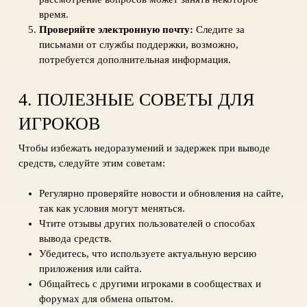
время.
Проверяйте электронную почту:
Следите за
письмами от службы поддержки, возможно,
потребуется дополнительная информация.
4. ПОЛЕЗНЫЕ СОВЕТЫ ДЛЯ
ИГРОКОВ
Чтобы избежать недоразумений и задержек при выводе
средств, следуйте этим советам:
Регулярно проверяйте новости и обновления на сайте,
так как условия могут меняться.
Чтите отзывы других пользователей о способах
вывода средств.
Убедитесь, что используете актуальную версию
приложения или сайта.
Общайтесь с другими игроками в сообществах и
форумах для обмена опытом.