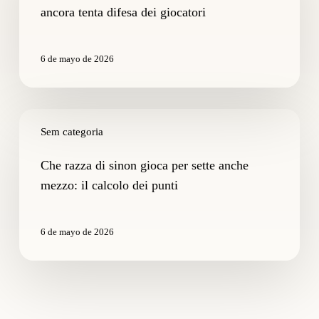
sicurezza
ancora tenta difesa dei giocatori
ancora
tenta
difesa
6 de mayo de 2026
dei
giocatori
Che
razza
Sem categoria
di
sinon
Che razza di sinon gioca per sette anche
gioca
mezzo: il calcolo dei punti
per
sette
anche
6 de mayo de 2026
mezzo:
il
calcolo
dei
punti