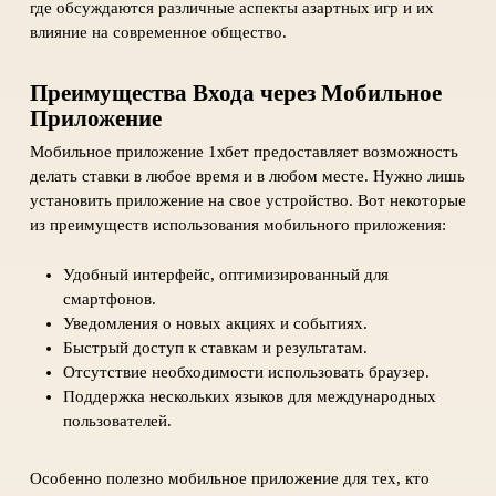
где обсуждаются различные аспекты азартных игр и их
влияние на современное общество.
Преимущества Входа через Мобильное
Приложение
Мобильное приложение 1хбет предоставляет возможность
делать ставки в любое время и в любом месте. Нужно лишь
установить приложение на свое устройство. Вот некоторые
из преимуществ использования мобильного приложения:
Удобный интерфейс, оптимизированный для
смартфонов.
Уведомления о новых акциях и событиях.
Быстрый доступ к ставкам и результатам.
Отсутствие необходимости использовать браузер.
Поддержка нескольких языков для международных
пользователей.
Особенно полезно мобильное приложение для тех, кто