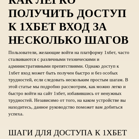
ПОЛУЧИТЬ ДОСТУП
К 1ХБЕТ ВХОД ЗА
НЕСКОЛЬКО ШАГОВ
Пользователи, желающие войти на платформу 1хбет, часто
сталкиваются с различными техническими и
административными препятствиями. Однако доступ к
1хбет вход может быть получен быстро и без особых
трудностей, если следовать нескольким простым шагам. В
этой статье мы подробно рассмотрим, как можно легко и
быстро войти на сайт 1хбет, избавившись от ненужных
трудностей. Независимо от того, на каком устройстве вы
находитесь, данное руководство поможет вам добиться
успеха.
ШАГИ ДЛЯ ДОСТУПА К 1ХБЕТ