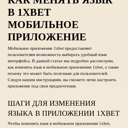
В 1XBET
МОБИЛЬНОЕ
ПРИЛОЖЕНИЕ
Мобильное приложение 1xbet предоставляет
пользователям возможность выбирать удобный язык
интерфейса. В данной статье мы подробно рассмотрим,
как изменить язык в мобильном приложении 1xbet, а также
почему это может быть полезным для пользователей.
Следуя нашим инструкциям, вы сможете легко настроить
приложение под свои предпочтения.
ШАГИ ДЛЯ ИЗМЕНЕНИЯ
ЯЗЫКА В ПРИЛОЖЕНИИ 1XBET
Чтобы поменять язык в мобильном приложении 1xbet,