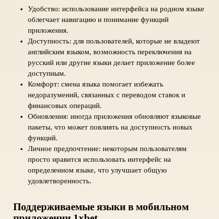
Удобство: использование интерфейса на родном языке
облегчает навигацию и понимание функций
приложения.
Доступность: для пользователей, которые не владеют
английским языком, возможность переключения на
русский или другие языки делает приложение более
доступным.
Комфорт: смена языка помогает избежать
недоразумений, связанных с переводом ставок и
финансовых операций.
Обновления: иногда приложения обновляют языковые
пакеты, что может повлиять на доступность новых
функций.
Личное предпочтение: некоторым пользователям
просто нравится использовать интерфейс на
определенном языке, что улучшает общую
удовлетворенность.
Поддерживаемые языки в мобильном
приложении 1xbet