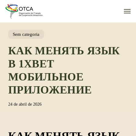
Skip
Men
to
main
content
Sem categoria
КАК МЕНЯТЬ ЯЗЫК
В 1XBET
МОБИЛЬНОЕ
ПРИЛОЖЕНИЕ
24 de abril de 2026
КАК МЕНЯТЬ ЯЗЫК