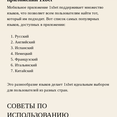
Мобильное приложение 1xbet поддерживает множество
языков, что позволяет всем пользователям найти тот,
который им подходит. Вот список самых популярных
языков, доступных в приложении:
Русский
Английский
Испанский
Немецкий
Французский
Итальянский
Китайский
Это разнообразие языков делает 1xbet идеальным выбором
для пользователей из разных стран.
СОВЕТЫ ПО
ИСПОЛЬЗОВАНИЮ