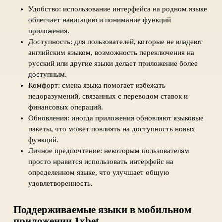
Удобство: использование интерфейса на родном языке
облегчает навигацию и понимание функций
приложения.
Доступность: для пользователей, которые не владеют
английским языком, возможность переключения на
русский или другие языки делает приложение более
доступным.
Комфорт: смена языка помогает избежать
недоразумений, связанных с переводом ставок и
финансовых операций.
Обновления: иногда приложения обновляют языковые
пакеты, что может повлиять на доступность новых
функций.
Личное предпочтение: некоторым пользователям
просто нравится использовать интерфейс на
определенном языке, что улучшает общую
удовлетворенность.
Поддерживаемые языки в мобильном
приложении 1xbet