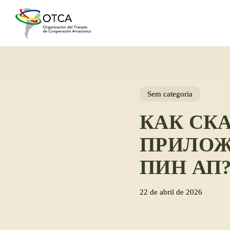
Skip
to
main
content
Sem categoria
КАК СК
ПРИЛОЖ
ПИН АП
22 de abril de 2026