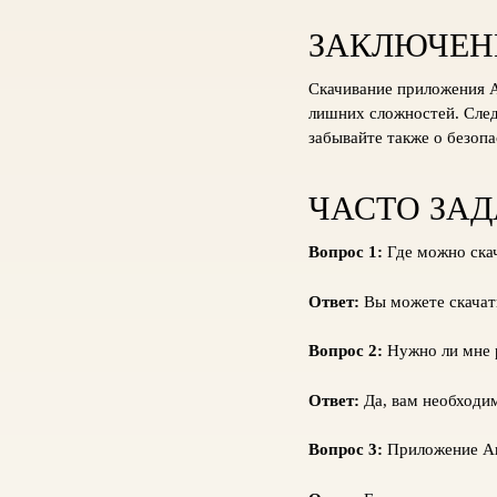
ЗАКЛЮЧЕН
Скачивание приложения А
лишних сложностей. След
забывайте также о безоп
ЧАСТО ЗАД
Вопрос 1:
Где можно ска
Ответ:
Вы можете скачать
Вопрос 2:
Нужно ли мне р
Ответ:
Да, вам необходим
Вопрос 3:
Приложение Ав