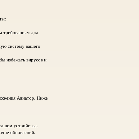
ты:
м требованиям для
ную систему вашего
бы избежать вирусов и
иложения Авиатор. Ниже
вашем устройстве.
ичие обновлений.