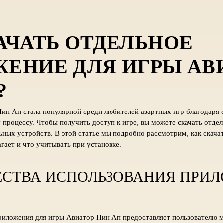
АЧАТЬ ОТДЕЛЬНОЕ
ЕНИЕ ДЛЯ ИГРЫ АВ
?
Пин Ап стала популярной среди любителей азартных игр благодаря 
 процессу. Чтобы получить доступ к игре, вы можете скачать отде
ных устройств. В этой статье мы подробно рассмотрим, как скачат
гает и что учитывать при установке.
СТВА ИСПОЛЬЗОВАНИЯ ПРИ
риложения для игры Авиатор Пин Ап предоставляет пользователю