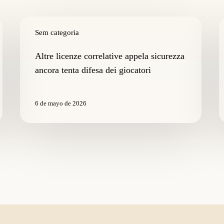
Altre
C
licenze
Sem categoria
r
correlative
d
appela
s
Altre licenze correlative appela sicurezza
sicurezza
g
ancora tenta difesa dei giocatori
ancora
p
tenta
s
difesa
a
6 de mayo de 2026
dei
m
giocatori
il
c
d
p