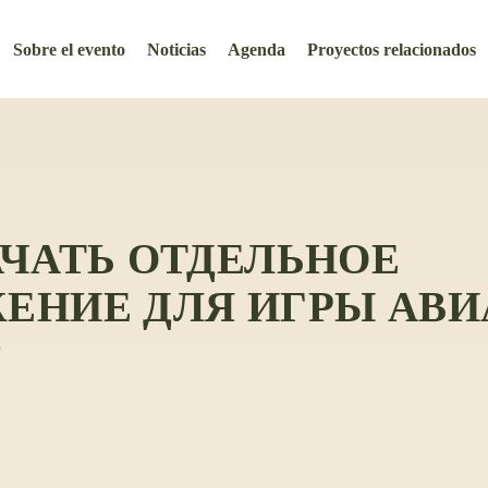
Sobre el evento
Noticias
Agenda
Proyectos relacionados
АЧАТЬ ОТДЕЛЬНОЕ
ЕНИЕ ДЛЯ ИГРЫ АВИ
?