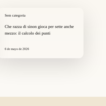
he
azza
Sem categoria
i
inon
Che razza di sinon gioca per sette anche
ioca
mezzo: il calcolo dei punti
er
ette
nche
6 de mayo de 2026
ezzo:
alcolo
ei
unti