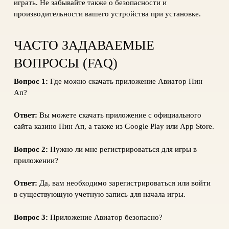
играть. Не забывайте также о безопасности и
производительности вашего устройства при установке.
ЧАСТО ЗАДАВАЕМЫЕ
ВОПРОСЫ (FAQ)
Вопрос 1:
Где можно скачать приложение Авиатор Пин
Ап?
Ответ:
Вы можете скачать приложение с официального
сайта казино Пин Ап, а также из Google Play или App Store.
Вопрос 2:
Нужно ли мне регистрироваться для игры в
приложении?
Ответ:
Да, вам необходимо зарегистрироваться или войти
в существующую учетную запись для начала игры.
Вопрос 3:
Приложение Авиатор безопасно?