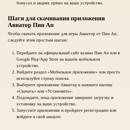
бонусах и акциях прямо на ваше устройство.
Шаги для скачивания приложения
Авиатор Пин Ап
Чтобы скачать приложение для игры Авиатор от Пин Ап,
следуйте этим простым шагам:
Перейдите на официальный сайт казино Пин Ап или в
Google Play/App Store на вашем мобильном
устройстве.
Найдите раздел «Мобильное приложение» или просто
используйте строку поиска.
Выберите приложение Авиатор и нажмите кнопку
«Скачать» или «Установить».
Подождите, пока приложение завершит загрузку и
установку на ваше устройство.
Запустите приложение и пройдите регистрацию или
войдите в свой аккаунт.