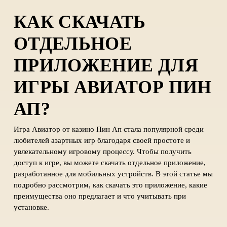
КАК СКАЧАТЬ
ОТДЕЛЬНОЕ
ПРИЛОЖЕНИЕ ДЛЯ
ИГРЫ АВИАТОР ПИН
АП?
Игра Авиатор от казино Пин Ап стала популярной среди
любителей азартных игр благодаря своей простоте и
увлекательному игровому процессу. Чтобы получить
доступ к игре, вы можете скачать отдельное приложение,
разработанное для мобильных устройств. В этой статье мы
подробно рассмотрим, как скачать это приложение, какие
преимущества оно предлагает и что учитывать при
установке.