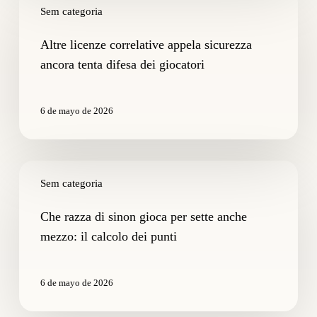
licenze
Sem categoria
correlative
appela
Altre licenze correlative appela sicurezza
sicurezza
ancora tenta difesa dei giocatori
ancora
tenta
difesa
6 de mayo de 2026
dei
giocatori
Che
razza
Sem categoria
di
sinon
Che razza di sinon gioca per sette anche
gioca
mezzo: il calcolo dei punti
per
sette
anche
6 de mayo de 2026
mezzo:
il