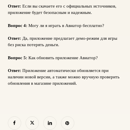
Ответ:
Если вы скачаете его с официальных источников,
приложение будет безопасным и надежным.
Вопрос 4:
Могу ли я играть в Авиатор бесплатно?
Ответ:
Да, приложение предлагает демо-режим для игры
без риска потерять деньги.
Вопрос 5:
Как обновить приложение Авиатор?
Ответ:
Приложение автоматически обновляется при
наличии новой версии, а также можно вручную проверить
обновления в магазине приложений.