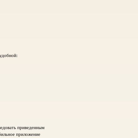
удобной:
следовать приведенным
обильное приложение