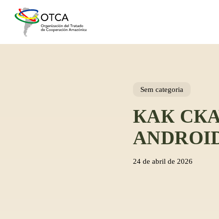
Skip
to
main
content
Sem categoria
КАК СКА
ANDROID
24 de abril de 2026