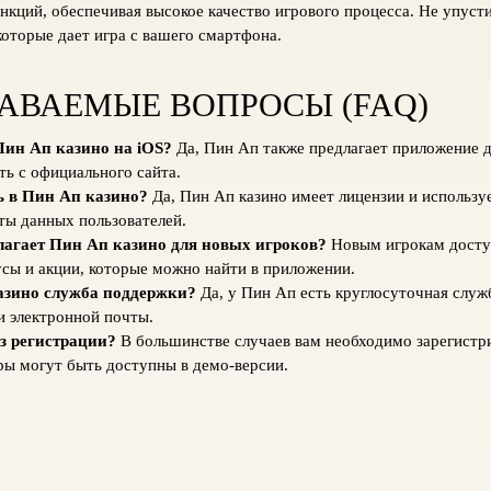
нкций, обеспечивая высокое качество игрового процесса. Не упуст
оторые дает игра с вашего смартфона.
АВАЕМЫЕ ВОПРОСЫ (FAQ)
Пин Ап казино на iOS?
Да, Пин Ап также предлагает приложение д
ть с официального сайта.
ь в Пин Ап казино?
Да, Пин Ап казино имеет лицензии и использу
ты данных пользователей.
лагает Пин Ап казино для новых игроков?
Новым игрокам досту
сы и акции, которые можно найти в приложении.
казино служба поддержки?
Да, у Пин Ап есть круглосуточная слу
и электронной почты.
ез регистрации?
В большинстве случаев вам необходимо зарегистри
ры могут быть доступны в демо-версии.