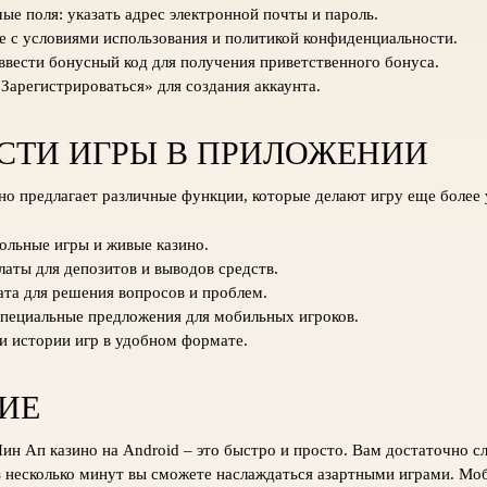
ые поля: указать адрес электронной почты и пароль.
е с условиями использования и политикой конфиденциальности.
вести бонусный код для получения приветственного бонуса.
Зарегистрироваться» для создания аккаунта.
СТИ ИГРЫ В ПРИЛОЖЕНИИ
о предлагает различные функции, которые делают игру еще более 
тольные игры и живые казино.
аты для депозитов и выводов средств.
та для решения вопросов и проблем.
специальные предложения для мобильных игроков.
 и истории игр в удобном формате.
ИЕ
Пин Ап казино на Android – это быстро и просто. Вам достаточно 
з несколько минут вы сможете наслаждаться азартными играми. М