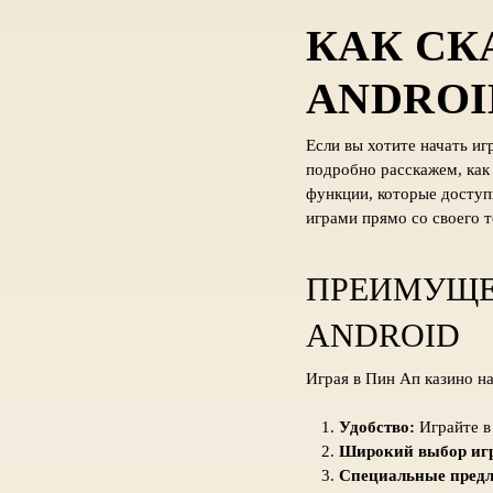
КАК СК
ANDROI
Если вы хотите начать иг
подробно расскажем, как
функции, которые доступ
играми прямо со своего 
ПРЕИМУЩЕС
ANDROID
Играя в Пин Ап казино н
Удобство:
Играйте в
Широкий выбор иг
Специальные пред