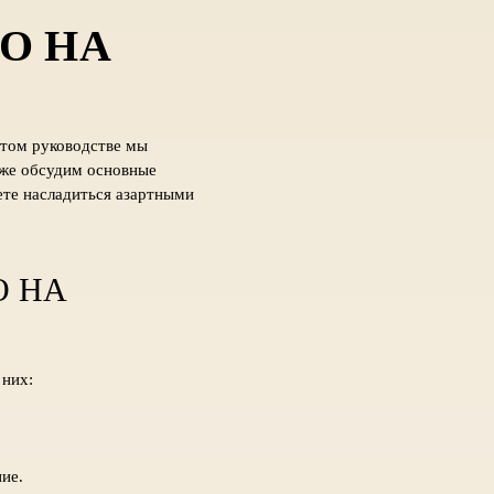
О НА
 этом руководстве мы
кже обсудим основные
те насладиться азартными
О НА
 них:
ие.