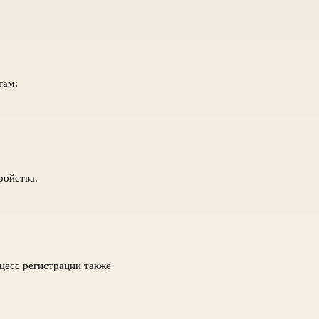
гам:
ройства.
цесс регистрации также