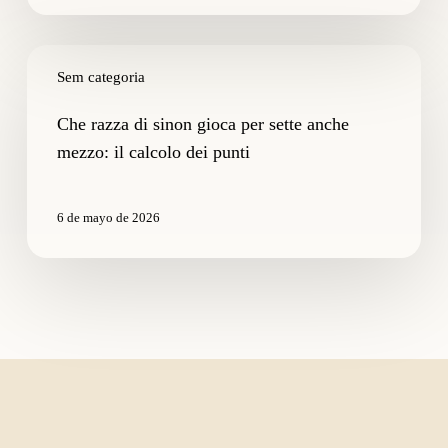
giocatori
Che
razza
Sem categoria
di
sinon
Che razza di sinon gioca per sette anche
gioca
mezzo: il calcolo dei punti
per
sette
anche
6 de mayo de 2026
mezzo:
il
calcolo
dei
punti