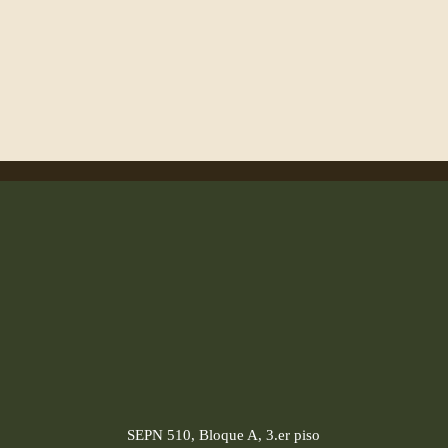
SEPN 510, Bloque A, 3.er piso