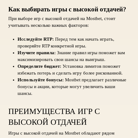
Как выбирать игры с высокой отдачей?
При выборе игр с высокой отдачей на Mostbet, стоит
учитывать несколько важных факторов:
Исследуйте RTP:
Перед тем как начать играть,
проверяйте RTP конкретной игры.
Изучите правила:
Знание правил игры поможет вам
максимизировать свои шансы на выигрыш.
Определите бюджет:
Установка лимитов поможет
избежать потерь и сделать игру более рискованной.
Используйте бонусы:
Mostbet предлагает различные
бонусы и акции, которые могут увеличить ваши
шансы.
ПРЕИМУЩЕСТВА ИГР С
ВЫСОКОЙ ОТДАЧЕЙ
Игры с высокой отдачей на Mostbet обладают рядом