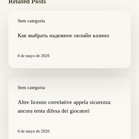
Related Posts
Как
выбрать
Sem categoria
надежное
онлайн
Как выбрать надежное онлайн казино
казино
6 de mayo de 2026
Altre
licenze
Sem categoria
correlative
appela
Altre licenze correlative appela sicurezza
sicurezza
ancora tenta difesa dei giocatori
ancora
tenta
difesa
6 de mayo de 2026
dei