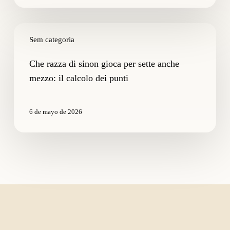
giocatori
Che
razza
Sem categoria
di
sinon
Che razza di sinon gioca per sette anche
gioca
mezzo: il calcolo dei punti
per
sette
anche
6 de mayo de 2026
mezzo:
il
calcolo
dei
punti