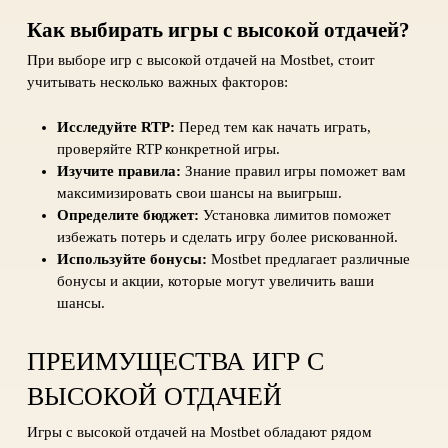
Как выбирать игры с высокой отдачей?
При выборе игр с высокой отдачей на Mostbet, стоит
учитывать несколько важных факторов:
Исследуйте RTP:
Перед тем как начать играть,
проверяйте RTP конкретной игры.
Изучите правила:
Знание правил игры поможет вам
максимизировать свои шансы на выигрыш.
Определите бюджет:
Установка лимитов поможет
избежать потерь и сделать игру более рискованной.
Используйте бонусы:
Mostbet предлагает различные
бонусы и акции, которые могут увеличить ваши
шансы.
ПРЕИМУЩЕСТВА ИГР С
ВЫСОКОЙ ОТДАЧЕЙ
Игры с высокой отдачей на Mostbet обладают рядом