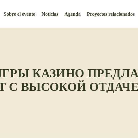
Sobre el evento
Noticias
Agenda
Proyectos relacionados
ИГРЫ КАЗИНО ПРЕДЛ
T С ВЫСОКОЙ ОТДАЧ