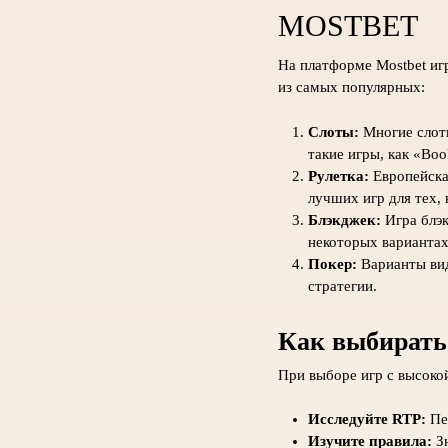
MOSTBET
На платформе Mostbet иг
из самых популярных:
Слоты:
Многие слоты
такие игры, как «Boo
Рулетка:
Европейская
лучших игр для тех,
Блэкджек:
Игра блэк
некоторых вариантах
Покер:
Варианты виде
стратегии.
Как выбирать
При выборе игр с высокой
Исследуйте RTP:
Пер
Изучите правила:
Зн