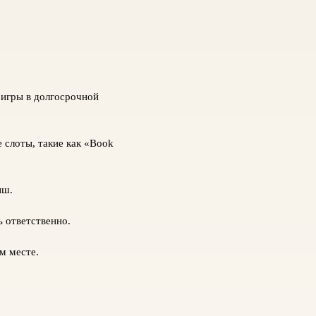
 игры в долгосрочной
 слоты, такие как «Book
ыш.
ь ответственно.
м месте.