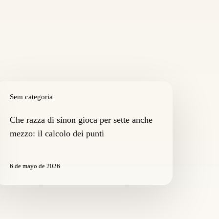
he
azza
Sem categoria
i
inon
Che razza di sinon gioca per sette anche
ioca
mezzo: il calcolo dei punti
er
ette
nche
6 de mayo de 2026
ezzo:
alcolo
ei
unti