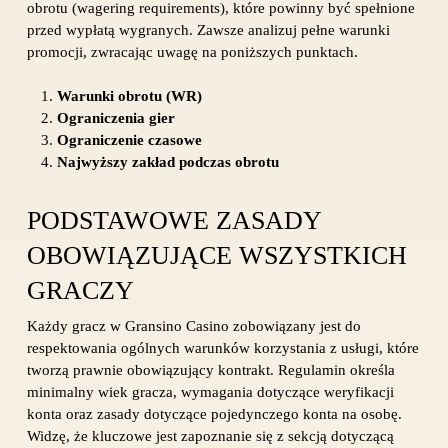
obrotu (wagering requirements), które powinny być spełnione
przed wypłatą wygranych. Zawsze analizuj pełne warunki
promocji, zwracając uwagę na poniższych punktach.
Warunki obrotu (WR)
Ograniczenia gier
Ograniczenie czasowe
Najwyższy zakład podczas obrotu
PODSTAWOWE ZASADY
OBOWIĄZUJĄCE WSZYSTKICH
GRACZY
Każdy gracz w Gransino Casino zobowiązany jest do
respektowania ogólnych warunków korzystania z usługi, które
tworzą prawnie obowiązujący kontrakt. Regulamin określa
minimalny wiek gracza, wymagania dotyczące weryfikacji
konta oraz zasady dotyczące pojedynczego konta na osobę.
Widzę, że kluczowe jest zapoznanie się z sekcją dotyczącą