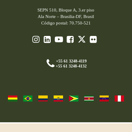
SEPN 510, Bloque A, 3.er piso
Ala Norte – Brasilia-DF, Brasil
Código postal: 70.750-521
+55 61 3248-4119
+55 61 3248-4132
©OTCA |
política de privacidad