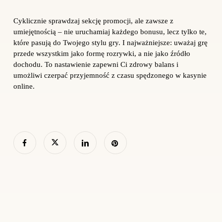
Cyklicznie sprawdzaj sekcję promocji, ale zawsze z
umiejętnością – nie uruchamiaj każdego bonusu, lecz tylko te,
które pasują do Twojego stylu gry. I najważniejsze: uważaj grę
przede wszystkim jako formę rozrywki, a nie jako źródło
dochodu. To nastawienie zapewni Ci zdrowy balans i
umożliwi czerpać przyjemność z czasu spędzonego w kasynie
online.