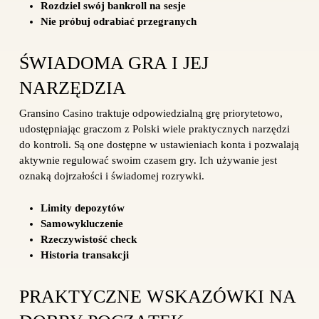
Rozdziel swój bankroll na sesje
Nie próbuj odrabiać przegranych
ŚWIADOMA GRA I JEJ
NARZĘDZIA
Gransino Casino traktuje odpowiedzialną grę priorytetowo,
udostępniając graczom z Polski wiele praktycznych narzędzi
do kontroli. Są one dostępne w ustawieniach konta i pozwalają
aktywnie regulować swoim czasem gry. Ich używanie jest
oznaką dojrzałości i świadomej rozrywki.
Limity depozytów
Samowykluczenie
Rzeczywistość check
Historia transakcji
PRAKTYCZNE WSKAZÓWKI NA