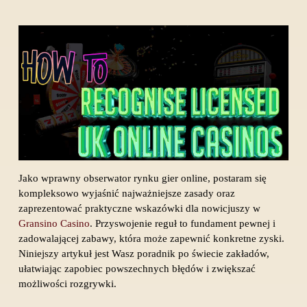
Jako wprawny obserwator rynku gier online, postaram się
kompleksowo wyjaśnić najważniejsze zasady oraz
zaprezentować praktyczne wskazówki dla nowicjuszy w
Gransino Casino
. Przyswojenie reguł to fundament pewnej i
zadowalającej zabawy, która może zapewnić konkretne zyski.
Niniejszy artykuł jest Wasz poradnik po świecie zakładów,
ułatwiając zapobiec powszechnych błędów i zwiększać
możliwości rozgrywki.