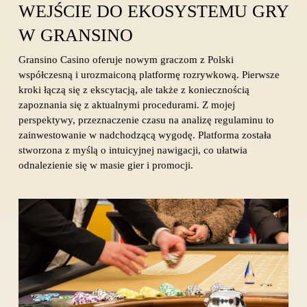
WEJŚCIE DO EKOSYSTEMU GRY
W GRANSINO
Gransino Casino oferuje nowym graczom z Polski
współczesną i urozmaiconą platformę rozrywkową. Pierwsze
kroki łączą się z ekscytacją, ale także z koniecznością
zapoznania się z aktualnymi procedurami. Z mojej
perspektywy, przeznaczenie czasu na analizę regulaminu to
zainwestowanie w nadchodzącą wygodę. Platforma została
stworzona z myślą o intuicyjnej nawigacji, co ułatwia
odnalezienie się w masie gier i promocji.