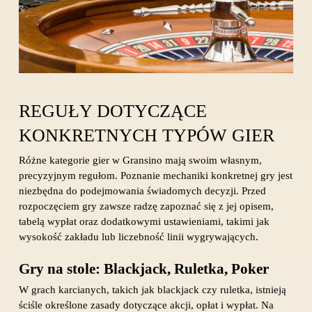
REGUŁY DOTYCZĄCE
KONKRETNYCH TYPÓW GIER
Różne kategorie gier w Gransino mają swoim własnym,
precyzyjnym regułom. Poznanie mechaniki konkretnej gry jest
niezbędna do podejmowania świadomych decyzji. Przed
rozpoczęciem gry zawsze radzę zapoznać się z jej opisem,
tabelą wypłat oraz dodatkowymi ustawieniami, takimi jak
wysokość zakładu lub liczebność linii wygrywających.
Gry na stole: Blackjack, Ruletka, Poker
W grach karcianych, takich jak blackjack czy ruletka, istnieją
ściśle określone zasady dotyczące akcji, opłat i wypłat. Na