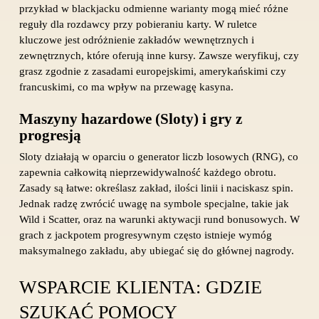
przykład w blackjacku odmienne warianty mogą mieć różne
reguły dla rozdawcy przy pobieraniu karty. W ruletce
kluczowe jest odróżnienie zakładów wewnętrznych i
zewnętrznych, które oferują inne kursy. Zawsze weryfikuj, czy
grasz zgodnie z zasadami europejskimi, amerykańskimi czy
francuskimi, co ma wpływ na przewagę kasyna.
Maszyny hazardowe (Sloty) i gry z
progresją
Sloty działają w oparciu o generator liczb losowych (RNG), co
zapewnia całkowitą nieprzewidywalność każdego obrotu.
Zasady są łatwe: określasz zakład, ilości linii i naciskasz spin.
Jednak radzę zwrócić uwagę na symbole specjalne, takie jak
Wild i Scatter, oraz na warunki aktywacji rund bonusowych. W
grach z jackpotem progresywnym często istnieje wymóg
maksymalnego zakładu, aby ubiegać się do głównej nagrody.
WSPARCIE KLIENTA: GDZIE
SZUKAĆ POMOCY