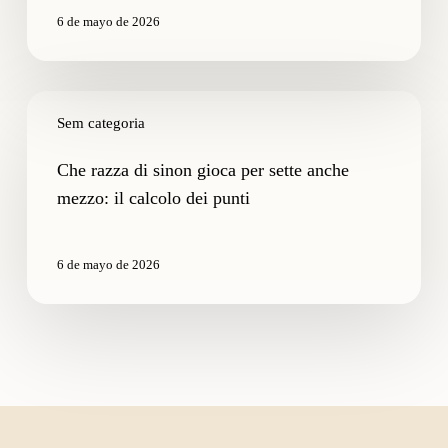
difesa
6 de mayo de 2026
dei
giocatori
Che
razza
Sem categoria
di
sinon
Che razza di sinon gioca per sette anche
gioca
mezzo: il calcolo dei punti
per
sette
anche
6 de mayo de 2026
mezzo:
il
calcolo
dei
punti