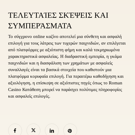
ΤΕΛΕΥΤΑΊΕΣ ΣΚΈΨΕΙΣ ΚΑΙ
ΣΥΜΠΕΡΆΣΜΑΤΑ
Το σύγχρονο online καζίνο αποτελεί μια σύνθετη και ασφαλή
επιλογή για τους λάτρεις των τυχερών παιχνιδιών, αν επιλέγεται
από πλατφόρμες με αξιόπιστη φήμη και καλά τεκμηριωμένα
χαρακτηριστικά ασφαλείας. Η διαδραστική εμπειρία, η γκάμα
παιχνιδιών και η διασφάλιση των χρημάτων με ασφαλείς
συναλλαγές είναι τα βασικά στοιχεία που καθιστούν μια
πλατφόρμα κορυφαία επιλογή. Για περαιτέρω καθοδήγηση και
αξιολόγηση, η επίσκεψη σε αξιόπιστες πηγές όπως το Roman
Casino Κατάθεση μπορεί να παράσχει πολύτιμες πληροφορίες
και ασφαλείς επιλογές.