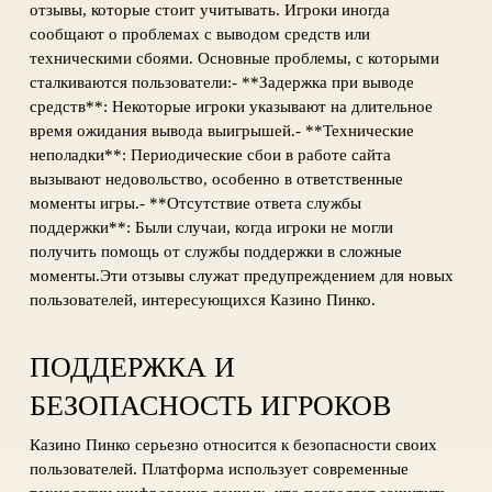
отзывы, которые стоит учитывать. Игроки иногда
сообщают о проблемах с выводом средств или
техническими сбоями. Основные проблемы, с которыми
сталкиваются пользователи:- **Задержка при выводе
средств**: Некоторые игроки указывают на длительное
время ожидания вывода выигрышей.- **Технические
неполадки**: Периодические сбои в работе сайта
вызывают недовольство, особенно в ответственные
моменты игры.- **Отсутствие ответа службы
поддержки**: Были случаи, когда игроки не могли
получить помощь от службы поддержки в сложные
моменты.Эти отзывы служат предупреждением для новых
пользователей, интересующихся Казино Пинко.
ПОДДЕРЖКА И
БЕЗОПАСНОСТЬ ИГРОКОВ
Казино Пинко серьезно относится к безопасности своих
пользователей. Платформа использует современные