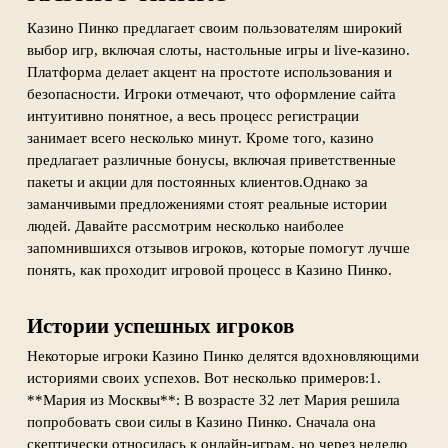
Казино Пинко предлагает своим пользователям широкий
выбор игр, включая слоты, настольные игры и live-казино.
Платформа делает акцент на простоте использования и
безопасности. Игроки отмечают, что оформление сайта
интуитивно понятное, а весь процесс регистрации
занимает всего несколько минут. Кроме того, казино
предлагает различные бонусы, включая приветственные
пакеты и акции для постоянных клиентов.Однако за
заманчивыми предложениями стоят реальные истории
людей. Давайте рассмотрим несколько наиболее
запомнившихся отзывов игроков, которые помогут лучше
понять, как проходит игровой процесс в Казино Пинко.
Истории успешных игроков
Некоторые игроки Казино Пинко делятся вдохновляющими
историями своих успехов. Вот несколько примеров:1.
**Мария из Москвы**: В возрасте 32 лет Мария решила
попробовать свои силы в Казино Пинко. Сначала она
скептически относилась к онлайн-играм, но через неделю