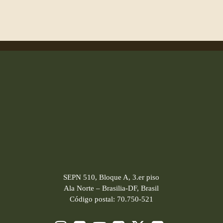
SEPN 510, Bloque A, 3.er piso
Ala Norte – Brasilia-DF, Brasil
Código postal: 70.750-521