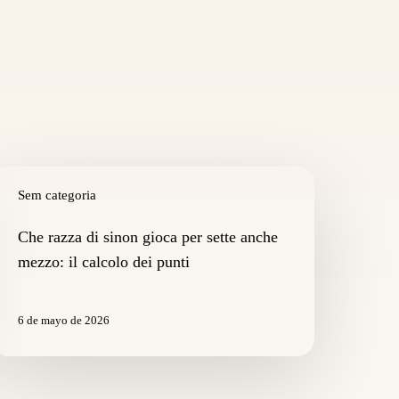
he
azza
Sem categoria
i
inon
Che razza di sinon gioca per sette anche
ioca
mezzo: il calcolo dei punti
er
ette
nche
6 de mayo de 2026
ezzo:
alcolo
ei