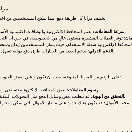
مزاي
تختلف مزايا كل طريقة دفع، مما يمكن المستخدمين من اختيار الأنسب وفقًا لاحتياجاتهم:
تعتبر المحافظ الإلكترونية والبطاقات الائتمانية الأسرع في معالجة الطلبات.
سرعة المعاملات:
مان:
يدعم العديد من الخيارات طرق دفع دولية تسهل المعاملات من أي مكان.
الدعم الدولي:
على الرغم من المزايا المتنوعة، يجب أن نكون واعين لبعض العيوب المرتبطة ببعض طرق الدفع:
بعض المحافظ الإلكترونية تتقاضى رسوم مرتفعة لكل عملية.
رسوم المعاملات:
قد تتطلب بعض وسائل الدفع مثل التحويلات البنكية إجراءات تحقق معقدة.
التحقق من الهوية:
 سحب الأموال: