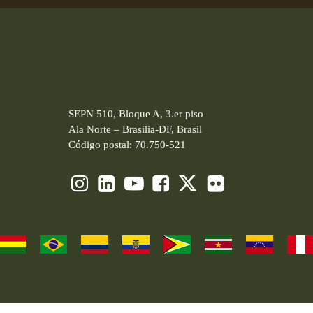
SEPN 510, Bloque A, 3.er piso
Ala Norte – Brasilia-DF, Brasil
Código postal: 70.750-521