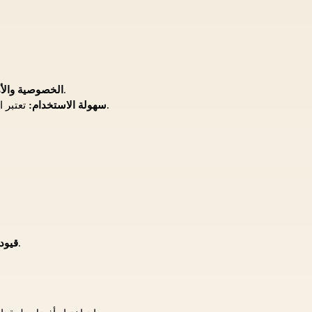
توفر العملات المشفرة مستوى عالٍ من الخصوصية، في حين أن التحويلات البنكية تعتبر آمنة.
الخصوصية والأ
تعتبر المحافظ الإلكترونية سهلة الاستخدام، حيث يمكن للمستخدمين إيداع وسحب الأموال بنقرات قليلة.
سهولة الاستخدام:
قد يكون هناك حدود على مقدار الأموال التي يمكن سحبها باستخدام بعض الطرق.
قيود