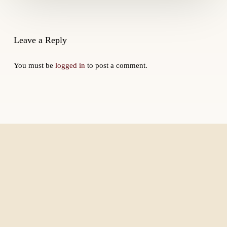
dei
punti
Leave a Reply
You must be
logged in
to post a comment.