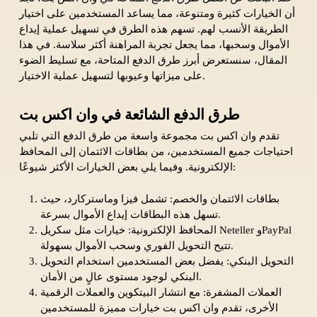
أن الخيارات كثيرة ومتنوعة، مما يساعد المستخدمين على اختيار
الطريقة الأنسب لهم. تسهم هذه الطرق في تسهيل عملية إيداع
الأموال وسحبها، مما يجعل تجربة المراهنة أكثر سلاسة. في هذا
المقال، سنستعرض أبرز طرق الدفع المتاحة، مع تسليط الضوء
على ميزاتها وعيوبها لتسهيل عملية الاختيار.
طرق الدفع الشائعة في وان اكس بت
تقدم وان اكس بت مجموعة واسعة من طرق الدفع التي تلبي
احتياجات جميع المستخدمين، من بطاقات الائتمان إلى المحافظ
الإلكترونية. وفيما يلي بعض الخيارات الأكثر شيوعًا:
بطاقات الائتمان والخصم: تشمل فيزا وماستركارد، حيث
تسهل هذه البطاقات إيداع الأموال بسرعة.
المحافظ الإلكترونية: خيارات مثل سكريل Neteller وPayPal
تتيح التحويل الفوري وسحب الأموال بسهولة.
التحويل البنكي: يفضل بعض المستخدمين استخدام التحويل
البنكي لوجود مستوى عالٍ من الأمان.
العملات المشفرة: مع انتشار البيتكوين والعملات الرقمية
الأخرى، تقدم وان اكس بت خيارات مميزة للمستخدمين