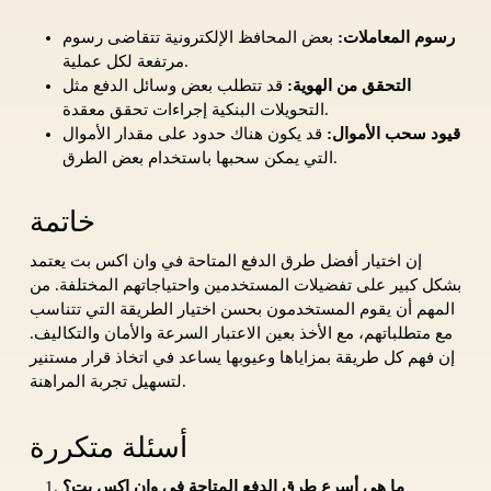
رسوم المعاملات:
بعض المحافظ الإلكترونية تتقاضى رسوم
مرتفعة لكل عملية.
التحقق من الهوية:
قد تتطلب بعض وسائل الدفع مثل
التحويلات البنكية إجراءات تحقق معقدة.
قيود سحب الأموال:
قد يكون هناك حدود على مقدار الأموال
التي يمكن سحبها باستخدام بعض الطرق.
خاتمة
إن اختيار أفضل طرق الدفع المتاحة في وان اكس بت يعتمد
بشكل كبير على تفضيلات المستخدمين واحتياجاتهم المختلفة. من
المهم أن يقوم المستخدمون بحسن اختيار الطريقة التي تتناسب
مع متطلباتهم، مع الأخذ بعين الاعتبار السرعة والأمان والتكاليف.
إن فهم كل طريقة بمزاياها وعيوبها يساعد في اتخاذ قرار مستنير
لتسهيل تجربة المراهنة.
أسئلة متكررة
ما هي أسرع طرق الدفع المتاحة في وان اكس بت؟