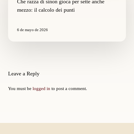
sinon
Che razza di sinon gioca per sette anche
gioca
mezzo: il calcolo dei punti
per
sette
anche
6 de mayo de 2026
mezzo:
il
calcolo
dei
punti
Leave a Reply
You must be
logged in
to post a comment.