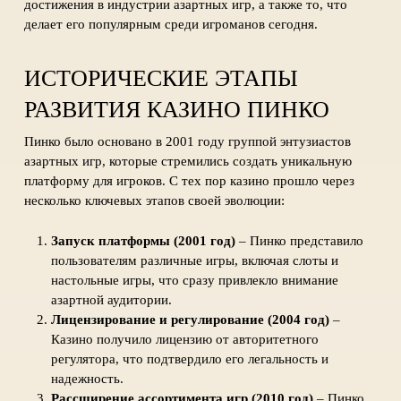
достижения в индустрии азартных игр, а также то, что
делает его популярным среди игроманов сегодня.
ИСТОРИЧЕСКИЕ ЭТАПЫ
РАЗВИТИЯ КАЗИНО ПИНКО
Пинко было основано в 2001 году группой энтузиастов
азартных игр, которые стремились создать уникальную
платформу для игроков. С тех пор казино прошло через
несколько ключевых этапов своей эволюции:
Запуск платформы (2001 год)
– Пинко представило
пользователям различные игры, включая слоты и
настольные игры, что сразу привлекло внимание
азартной аудитории.
Лицензирование и регулирование (2004 год)
–
Казино получило лицензию от авторитетного
регулятора, что подтвердило его легальность и
надежность.
Рассширение ассортимента игр (2010 год)
– Пинко