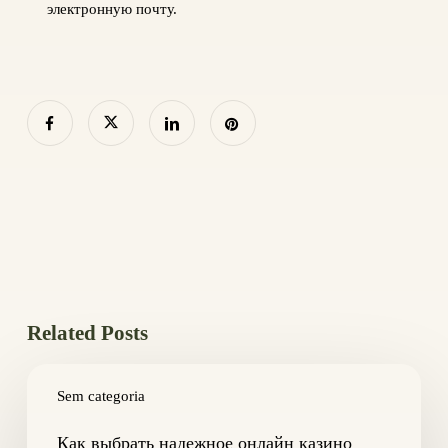
электронную почту.
Related Posts
Как
выбрать
Sem categoria
надежное
онлайн
Как выбрать надежное онлайн казино