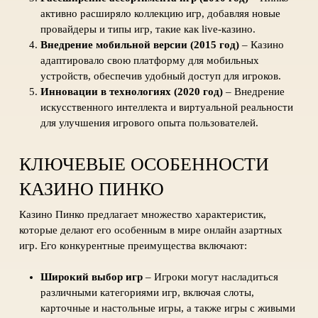
активно расширяло коллекцию игр, добавляя новые
провайдеры и типы игр, такие как live-казино.
Внедрение мобильной версии (2015 год)
– Казино
адаптировало свою платформу для мобильных
устройств, обеспечив удобный доступ для игроков.
Инновации в технологиях (2020 год)
– Внедрение
искусственного интеллекта и виртуальной реальности
для улучшения игрового опыта пользователей.
КЛЮЧЕВЫЕ ОСОБЕННОСТИ
КАЗИНО ПИНКО
Казино Пинко предлагает множество характеристик,
которые делают его особенным в мире онлайн азартных
игр. Его конкурентные преимущества включают:
Широкий выбор игр
– Игроки могут насладиться
различными категориями игр, включая слоты,
карточные и настольные игры, а также игры с живыми