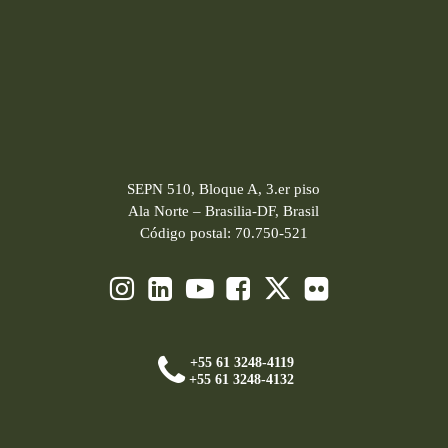
SEPN 510, Bloque A, 3.er piso
Ala Norte – Brasilia-DF, Brasil
Código postal: 70.750-521
+55 61 3248-4119
+55 61 3248-4132