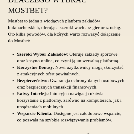
MOSTBET?
Mostbet to jedna z wiodących platform zakładów
bukmacherskich, oferująca szeroki wachlarz gier oraz usług.
Oto kilka powodów, dla których warto rozważyć dołączenie
do Mostbet:
Szeroki Wybór Zakładów
: Oferuje zakłady sportowe
oraz kasyno online, co czyni ją uniwersalną platformą.
Korzystne Bonusy
: Nowi użytkownicy mogą skorzystać
z atrakcyjnych ofert powitalnych.
Bezpieczeństwo
: Gwarancja ochrony danych osobowych
oraz bezpiecznych transakcji finansowych.
Łatwy Interfejs
: Intuicyjna nawigacja ułatwia
korzystanie z platformy, zarówno na komputerach, jak i
urządzeniach mobilnych.
Wsparcie Klienta
: Dostępne jest całodobowe wsparcie,
co pozwala na szybkie rozwiązywanie problemów.