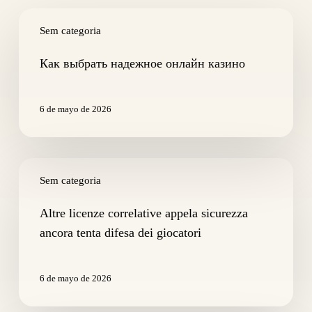
Как
выбрать
Sem categoria
надежное
онлайн
Как выбрать надежное онлайн казино
казино
6 de mayo de 2026
Altre
licenze
Sem categoria
correlative
appela
Altre licenze correlative appela sicurezza
sicurezza
ancora tenta difesa dei giocatori
ancora
tenta
difesa
6 de mayo de 2026
dei
giocatori