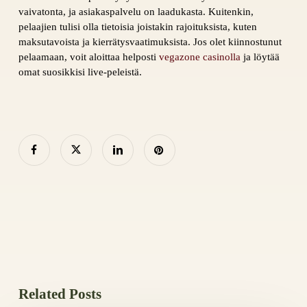
vaivatonta, ja asiakaspalvelu on laadukasta. Kuitenkin,
pelaajien tulisi olla tietoisia joistakin rajoituksista, kuten
maksutavoista ja kierrätysvaatimuksista. Jos olet kiinnostunut
pelaamaan, voit aloittaa helposti
vegazone casinolla
ja löytää
omat suosikkisi live-peleistä.
Related Posts