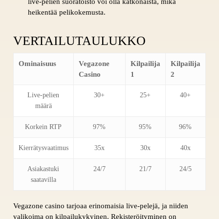
live-pelien suoratoisto voi olla katkonaista, mikä
heikentää pelikokemusta.
VERTAILUTAULUKKO
Ominaisuus
Vegazone
Kilpailija
Kilpailija
Casino
1
2
Live-pelien
30+
25+
40+
määrä
Korkein RTP
97%
95%
96%
Kierrätysvaatimus
35x
30x
40x
Asiakastuki
24/7
21/7
24/5
saatavilla
Vegazone casino tarjoaa erinomaisia live-pelejä, ja niiden
valikoima on kilpailukykyinen. Rekisteröityminen on