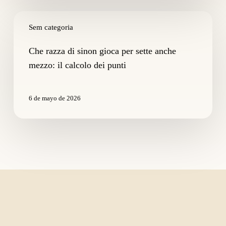
Che
razza
Sem categoria
di
sinon
Che razza di sinon gioca per sette anche
gioca
mezzo: il calcolo dei punti
per
sette
anche
6 de mayo de 2026
mezzo:
il
calcolo
dei
punti