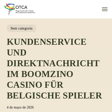
Skip
Men
to
main
content
Sem categoria
KUNDENSERVICE
UND
DIREKTNACHRICHT
IM BOOMZINO
CASINO FÜR
BELGISCHE SPIELER
4 de mayo de 2026