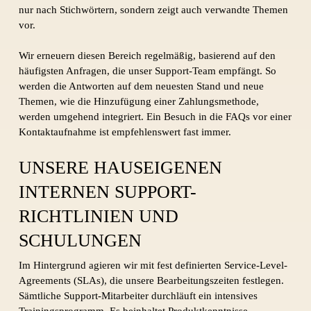
nur nach Stichwörtern, sondern zeigt auch verwandte Themen
vor.
Wir erneuern diesen Bereich regelmäßig, basierend auf den
häufigsten Anfragen, die unser Support-Team empfängt. So
werden die Antworten auf dem neuesten Stand und neue
Themen, wie die Hinzufügung einer Zahlungsmethode,
werden umgehend integriert. Ein Besuch in die FAQs vor einer
Kontaktaufnahme ist empfehlenswert fast immer.
UNSERE HAUSEIGENEN
INTERNEN SUPPORT-
RICHTLINIEN UND
SCHULUNGEN
Im Hintergrund agieren wir mit fest definierten Service-Level-
Agreements (SLAs), die unsere Bearbeitungszeiten festlegen.
Sämtliche Support-Mitarbeiter durchläuft ein intensives
Trainingsprogramm. Es beinhaltet Produktkenntnisse,