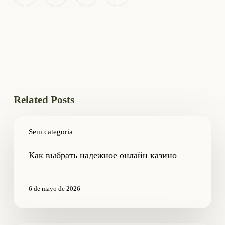
Related Posts
Как
выбрать
Sem categoria
надежное
онлайн
Как выбрать надежное онлайн казино
казино
6 de mayo de 2026