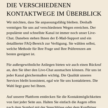
DIE VERSCHIEDENEN
KONTAKTWEGE IM ÜBERBLICK
Wir möchten, dass Sie anpassungsfähig bleiben. Deshalb
vermögen Sie uns auf verschiedenen Wegen erreichen. Der
populärste und schnellste Kanal ist immer noch unser Live-
Chat. Daneben stehen Ihnen der E-Mail-Support und ein
detaillierter FAQ-Bereich zur Verfügung. Sie wählen selbst,
welche Methode für Ihre Frage und Ihre Präferenzen am
besten geeignet ist.
Für außergewöhnliche Anliegen bieten wir auch einen Rückruf
an, den Sie über den Live-Chat ausmachen können. Für uns ist
jeder Kanal gleichermaßen wichtig. Die Qualität unseres
Services bleibt konsistent, egal wie Sie uns kontaktieren. Die
Wahl liegt ganz bei Ihnen.
Auf unserer Plattform entdecken Sie die Kontaktmöglichkeiten
von fast jeder Seite aus. Halten Sie einfach die Augen offen
nach dem Symbol mit der Sprechblase oder dem Kopfhörer.