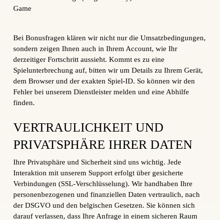
Bei Bonusfragen klären wir nicht nur die Umsatzbedingungen,
sondern zeigen Ihnen auch in Ihrem Account, wie Ihr
derzeitiger Fortschritt aussieht. Kommt es zu eine
Spielunterbrechung auf, bitten wir um Details zu Ihrem Gerät,
dem Browser und der exakten Spiel-ID. So können wir den
Fehler bei unserem Dienstleister melden und eine Abhilfe
finden.
VERTRAULICHKEIT UND
PRIVATSPHÄRE IHRER DATEN
Ihre Privatsphäre und Sicherheit sind uns wichtig. Jede
Interaktion mit unserem Support erfolgt über gesicherte
Verbindungen (SSL-Verschlüsselung). Wir handhaben Ihre
personenbezogenen und finanziellen Daten vertraulich, nach
der DSGVO und den belgischen Gesetzen. Sie können sich
darauf verlassen, dass Ihre Anfrage in einem sicheren Raum