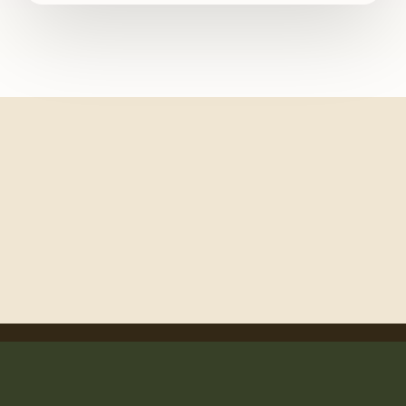
il
calcolo
dei
punti