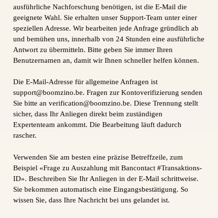
ausführliche Nachforschung benötigen, ist die E-Mail die
geeignete Wahl. Sie erhalten unser Support-Team unter einer
speziellen Adresse. Wir bearbeiten jede Anfrage gründlich ab
und bemühen uns, innerhalb von 24 Stunden eine ausführliche
Antwort zu übermitteln. Bitte geben Sie immer Ihren
Benutzernamen an, damit wir Ihnen schneller helfen können.
Die E-Mail-Adresse für allgemeine Anfragen ist
support@boomzino.be. Fragen zur Kontoverifizierung senden
Sie bitte an verification@boomzino.be. Diese Trennung stellt
sicher, dass Ihr Anliegen direkt beim zuständigen
Expertenteam ankommt. Die Bearbeitung läuft dadurch
rascher.
Verwenden Sie am besten eine präzise Betreffzeile, zum
Beispiel «Frage zu Auszahlung mit Bancontact #Transaktions-
ID». Beschreiben Sie Ihr Anliegen in der E-Mail schrittweise.
Sie bekommen automatisch eine Eingangsbestätigung. So
wissen Sie, dass Ihre Nachricht bei uns gelandet ist.