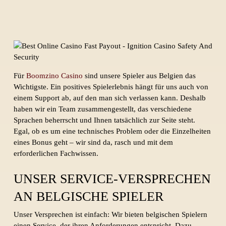
Für
Boomzino Casino
sind unsere Spieler aus Belgien das
Wichtigste. Ein positives Spielerlebnis hängt für uns auch von
einem Support ab, auf den man sich verlassen kann. Deshalb
haben wir ein Team zusammengestellt, das verschiedene
Sprachen beherrscht und Ihnen tatsächlich zur Seite steht.
Egal, ob es um eine technisches Problem oder die Einzelheiten
eines Bonus geht – wir sind da, rasch und mit dem
erforderlichen Fachwissen.
UNSER SERVICE-VERSPRECHEN
AN BELGISCHE SPIELER
Unser Versprechen ist einfach: Wir bieten belgischen Spielern
einen Service, der ihren Anforderungen entspricht. Dazu