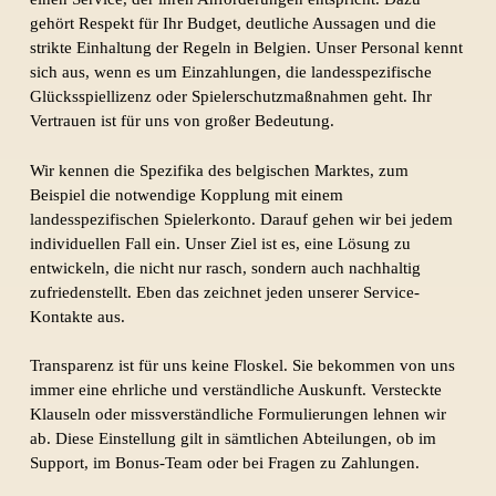
gehört Respekt für Ihr Budget, deutliche Aussagen und die
strikte Einhaltung der Regeln in Belgien. Unser Personal kennt
sich aus, wenn es um Einzahlungen, die landesspezifische
Glücksspiellizenz oder Spielerschutzmaßnahmen geht. Ihr
Vertrauen ist für uns von großer Bedeutung.
Wir kennen die Spezifika des belgischen Marktes, zum
Beispiel die notwendige Kopplung mit einem
landesspezifischen Spielerkonto. Darauf gehen wir bei jedem
individuellen Fall ein. Unser Ziel ist es, eine Lösung zu
entwickeln, die nicht nur rasch, sondern auch nachhaltig
zufriedenstellt. Eben das zeichnet jeden unserer Service-
Kontakte aus.
Transparenz ist für uns keine Floskel. Sie bekommen von uns
immer eine ehrliche und verständliche Auskunft. Versteckte
Klauseln oder missverständliche Formulierungen lehnen wir
ab. Diese Einstellung gilt in sämtlichen Abteilungen, ob im
Support, im Bonus-Team oder bei Fragen zu Zahlungen.