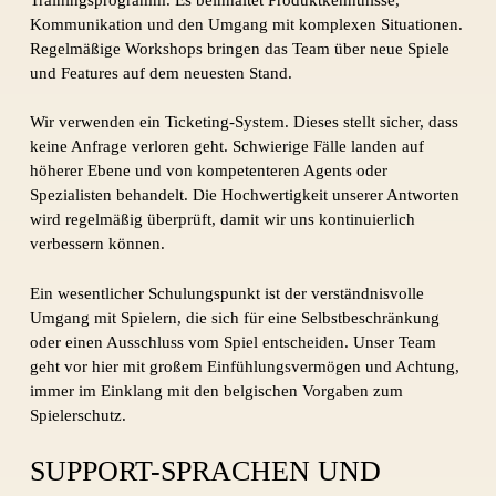
Kommunikation und den Umgang mit komplexen Situationen.
Regelmäßige Workshops bringen das Team über neue Spiele
und Features auf dem neuesten Stand.
Wir verwenden ein Ticketing-System. Dieses stellt sicher, dass
keine Anfrage verloren geht. Schwierige Fälle landen auf
höherer Ebene und von kompetenteren Agents oder
Spezialisten behandelt. Die Hochwertigkeit unserer Antworten
wird regelmäßig überprüft, damit wir uns kontinuierlich
verbessern können.
Ein wesentlicher Schulungspunkt ist der verständnisvolle
Umgang mit Spielern, die sich für eine Selbstbeschränkung
oder einen Ausschluss vom Spiel entscheiden. Unser Team
geht vor hier mit großem Einfühlungsvermögen und Achtung,
immer im Einklang mit den belgischen Vorgaben zum
Spielerschutz.
SUPPORT-SPRACHEN UND