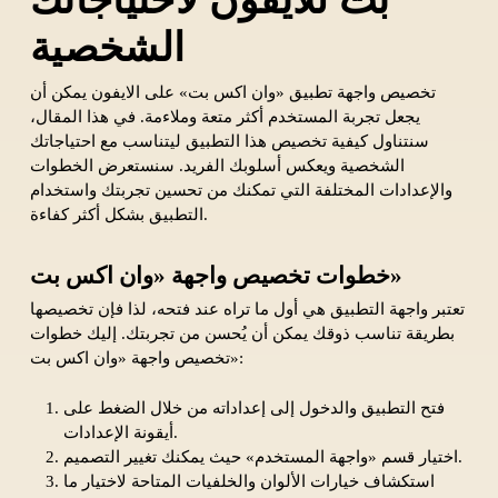
الشخصية
تخصيص واجهة تطبيق «وان اكس بت» على الايفون يمكن أن
يجعل تجربة المستخدم أكثر متعة وملاءمة. في هذا المقال،
سنتناول كيفية تخصيص هذا التطبيق ليتناسب مع احتياجاتك
الشخصية ويعكس أسلوبك الفريد. سنستعرض الخطوات
والإعدادات المختلفة التي تمكنك من تحسين تجربتك واستخدام
التطبيق بشكل أكثر كفاءة.
خطوات تخصيص واجهة «وان اكس بت»
تعتبر واجهة التطبيق هي أول ما تراه عند فتحه، لذا فإن تخصيصها
بطريقة تناسب ذوقك يمكن أن يُحسن من تجربتك. إليك خطوات
تخصيص واجهة «وان اكس بت»:
فتح التطبيق والدخول إلى إعداداته من خلال الضغط على
أيقونة الإعدادات.
اختيار قسم «واجهة المستخدم» حيث يمكنك تغيير التصميم.
استكشاف خيارات الألوان والخلفيات المتاحة لاختيار ما