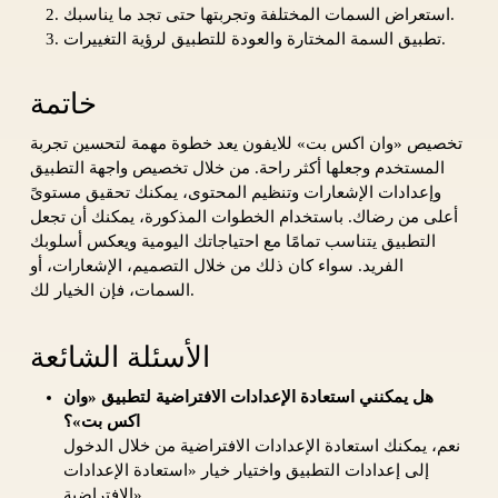
استعراض السمات المختلفة وتجربتها حتى تجد ما يناسبك.
تطبيق السمة المختارة والعودة للتطبيق لرؤية التغييرات.
خاتمة
تخصيص «وان اكس بت» للايفون يعد خطوة مهمة لتحسين تجربة
المستخدم وجعلها أكثر راحة. من خلال تخصيص واجهة التطبيق
وإعدادات الإشعارات وتنظيم المحتوى، يمكنك تحقيق مستوىً
أعلى من رضاك. باستخدام الخطوات المذكورة، يمكنك أن تجعل
التطبيق يتناسب تمامًا مع احتياجاتك اليومية ويعكس أسلوبك
الفريد. سواء كان ذلك من خلال التصميم، الإشعارات، أو
السمات، فإن الخيار لك.
الأسئلة الشائعة
هل يمكنني استعادة الإعدادات الافتراضية لتطبيق «وان
اكس بت»؟
نعم، يمكنك استعادة الإعدادات الافتراضية من خلال الدخول
إلى إعدادات التطبيق واختيار خيار «استعادة الإعدادات
الافتراضية».