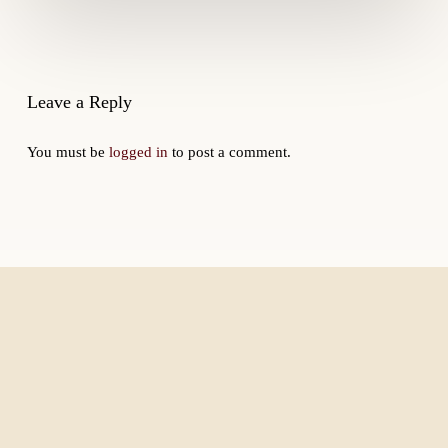
calcolo
dei
punti
Leave a Reply
You must be
logged in
to post a comment.