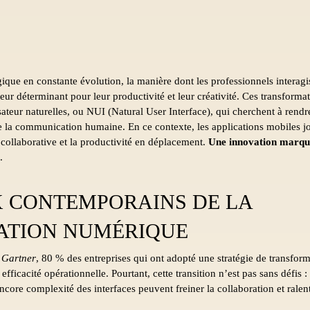
ue en constante évolution, la manière dont les professionnels interagis
ur déterminant pour leur productivité et leur créativité. Ces transforma
isateur naturelles, ou NUI (Natural User Interface), qui cherchent à rendre
ue la communication humaine. En ce contexte, les applications mobiles jo
collaborative et la productivité en déplacement.
Une innovation marqu
.
X CONTEMPORAINS DE LA
ATION NUMÉRIQUE
e
Gartner
, 80 % des entreprises qui ont adopté une stratégie de transform
 efficacité opérationnelle. Pourtant, cette transition n’est pas sans défis 
core complexité des interfaces peuvent freiner la collaboration et ralent