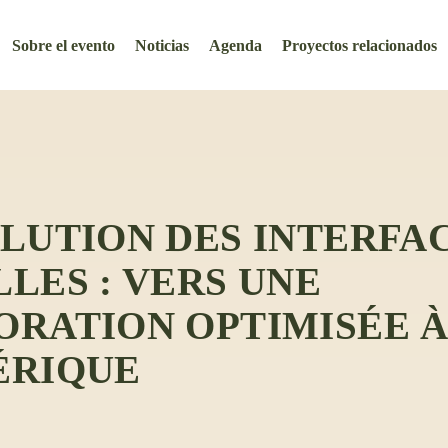
Sobre el evento
Noticias
Agenda
Proyectos relacionados
LUTION DES INTERFA
LES : VERS UNE
RATION OPTIMISÉE À
ÉRIQUE