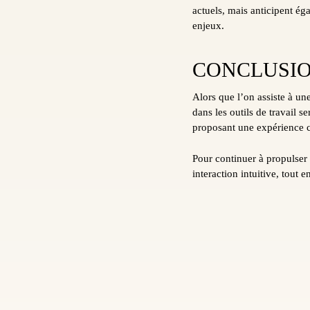
actuels, mais anticipent éga
enjeux.
CONCLUSI
Alors que l’on assiste à une
dans les outils de travail s
proposant une expérience cen
Pour continuer à propulser 
interaction intuitive, tout