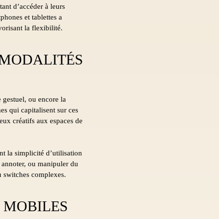
ttant d’accéder à leurs
phones et tablettes a
isant la flexibilité.
 MODALITÉS
e gestuel, ou encore la
es qui capitalisent sur ces
eux créatifs aux espaces de
la simplicité d’utilisation
, annoter, ou manipuler du
ou switches complexes.
S MOBILES