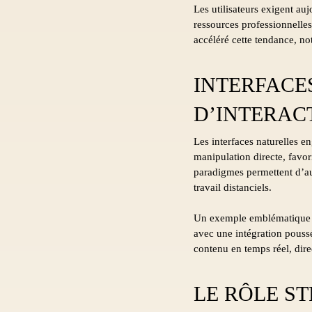
Les utilisateurs exigent auj
ressources professionnelle
accéléré cette tendance, no
INTERFACE
D’INTERAC
Les interfaces naturelles e
manipulation directe, favor
paradigmes permettent d’au
travail distanciels.
Un exemple emblématique de 
avec une intégration poussé
contenu en temps réel, dire
LE RÔLE S