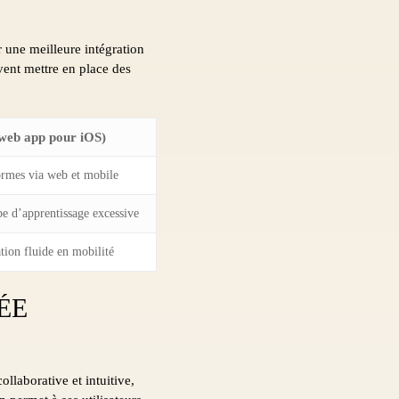
r une meilleure intégration
ivent mettre en place des
 web app pour iOS)
formes via web et mobile
rbe d’apprentissage excessive
tion fluide en mobilité
ÉE
llaborative et intuitive,