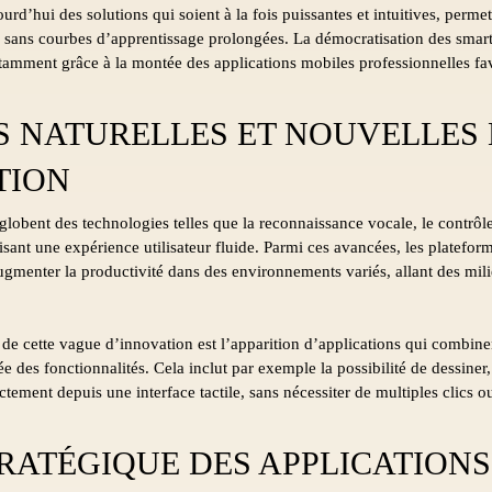
ourd’hui des solutions qui soient à la fois puissantes et intuitives, perme
s sans courbes d’apprentissage prolongées. La démocratisation des smart
tamment grâce à la montée des applications mobiles professionnelles favor
S NATURELLES ET NOUVELLES
TION
nglobent des technologies telles que la reconnaissance vocale, le contrôl
isant une expérience utilisateur fluide. Parmi ces avancées, les plateform
gmenter la productivité dans des environnements variés, allant des mili
cette vague d’innovation est l’apparition d’applications qui combinent 
e des fonctionnalités. Cela inclut par exemple la possibilité de dessiner
ctement depuis une interface tactile, sans nécessiter de multiples clics 
TRATÉGIQUE DES APPLICATION