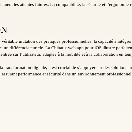
lement les attentes futures. La compatibilité, la sécurité et l’ergonomie 
ON
 véritable mutation des pratiques professionnelles, la capacité à intégrer
era un différenciateur clé. La Chibatix web app pour iOS illustre parfaite
trée sur l’utilisateur, adaptée à la mobilité et à la collaboration en tem
la transformation digitale, il est crucial de s’appuyer sur des solutions 
 en assurant performance et sécurité dans un environnement professionnel