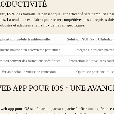
RODUCTIVITÉ
ter
, 65 % des travailleurs pensent que leur efficacité serait amplifiée pa
es. La tendance est claire : pour rester compétitives, les entreprises do
robustes et adaptées à leurs flux de travail spécifiques.
plication mobile traditionnelle
Solution NUI (ex : Chibatix
ouvent limitée à un écosystème particulier
Intégrée à plusieurs plate
quiert souvent des formations spécifiques
Interaction intuitive, sans cou
Variable selon la vitesse de connexion
Optimisée pour une utilisa
EB APP POUR IOS : UNE AVANC
web app pour iOS se démarque par sa capacité à offrir une expérience co