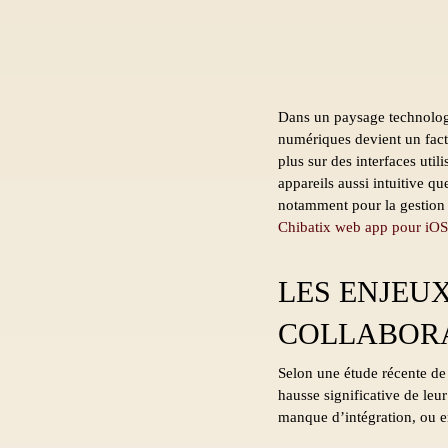
Dans un paysage technologiq
numériques devient un facte
plus sur des interfaces util
appareils aussi intuitive q
notamment pour la gestion 
Chibatix web app pour iOS
LES ENJEU
COLLABOR
Selon une étude récente d
hausse significative de leur
manque d’intégration, ou en