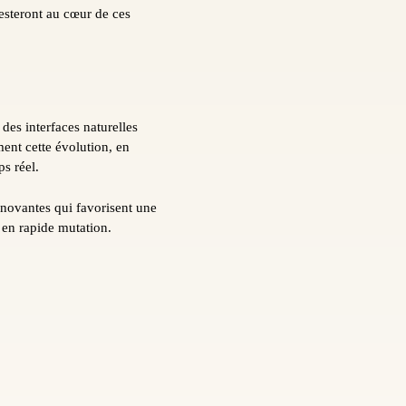
resteront au cœur de ces
 des interfaces naturelles
ment cette évolution, en
ps réel.
innovantes qui favorisent une
 en rapide mutation.