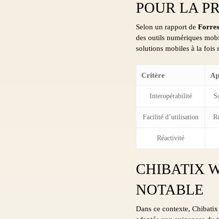
POUR LA P
Selon un rapport de
Forres
des outils numériques mobil
solutions mobiles à la fois 
Critère
Ap
Interopérabilité
S
Facilité d’utilisation
Re
Réactivité
CHIBATIX W
NOTABLE
Dans ce contexte, Chibatix 