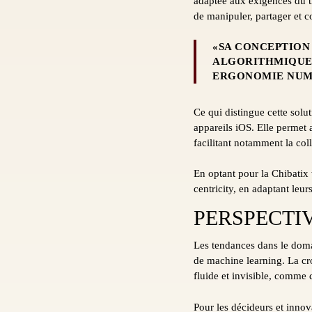
adaptée aux exigences du tr
de manipuler, partager et co
«SA CONCEPTION
ALGORITHMIQUE 
ERGONOMIE NUM
Ce qui distingue cette solut
appareils iOS. Elle permet a
facilitant notamment la col
En optant pour la Chibatix
centricity, en adaptant leu
PERSPECTI
Les tendances dans le domain
de machine learning. La cro
fluide et invisible, comme 
Pour les décideurs et innov