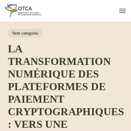
Skip
Men
to
main
content
Sem categoria
LA
TRANSFORMATION
NUMÉRIQUE DES
PLATEFORMES DE
PAIEMENT
CRYPTOGRAPHIQUES
: VERS UNE