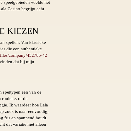
re speelgebieden voelde het
ala Casino begrijpt echt
E KIEZEN
an spellen. Van klassieke
ties die een authentieke
ofiles/company/452785-42
vinden dat bij mijn
an speltypen een van de
 roulette, of de
gie. Ik waardeer hoe Lala
 op zoek is naar eenvoudig,
g fris en spannend houdt.
ht dat variatie niet alleen