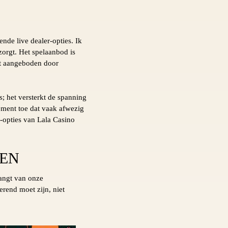
nde live dealer-opties. Ik
zorgt. Het spelaanbod is
rdt aangeboden door
s; het versterkt de spanning
ement toe dat vaak afwezig
r-opties van Lala Casino
LEN
angt van onze
rend moet zijn, niet