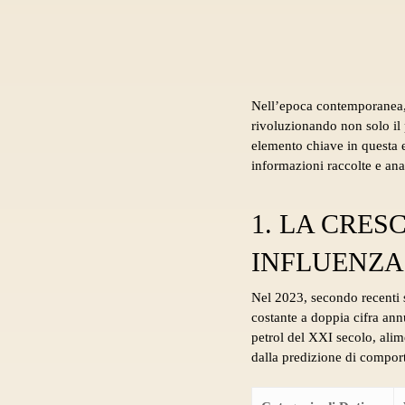
Nell’epoca contemporanea, i
rivoluzionando non solo il 
elemento chiave in questa e
informazioni raccolte e anal
1. LA CRES
INFLUENZA 
Nel 2023, secondo recenti 
costante a doppia cifra an
petrol del XXI secolo
, ali
dalla predizione di compor