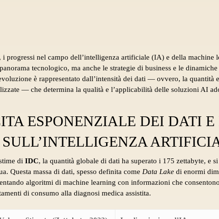
 progressi nel campo dell’intelligenza artificiale (IA) e della machine
panorama tecnologico, ma anche le strategie di business e le dinamiche d
voluzione è rappresentato dall’intensità dei dati — ovvero, la quantità e
izzate — che determina la qualità e l’applicabilità delle soluzioni AI ado
CITA ESPONENZIALE DEI DATI E
SULL’INTELLIGENZA ARTIFICI
stime di
IDC
, la quantità globale di dati ha superato i 175 zettabyte, e s
nua. Questa massa di dati, spesso definita come
Data Lake
di enormi dime
mentando algoritmi di machine learning con informazioni che consentono
tamenti di consumo alla diagnosi medica assistita.