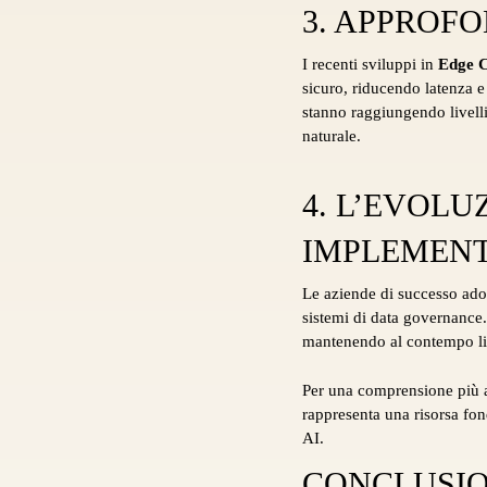
3. APPROF
I recenti sviluppi in
Edge 
sicuro, riducendo latenza e 
stanno raggiungendo livelli
naturale.
4. L’EVOLU
IMPLEMEN
Le aziende di successo ado
sistemi di data governance. 
mantenendo al contempo liv
Per una comprensione più a
rappresenta una risorsa fon
AI.
CONCLUSIO