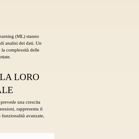
 learning (ML) stanno
i analisi dei dati. Un
 la complessità delle
ttate.
 LA LORO
ALE
i prevede una crescita
nsioni, rappresenta il
 funzionalità avanzate,