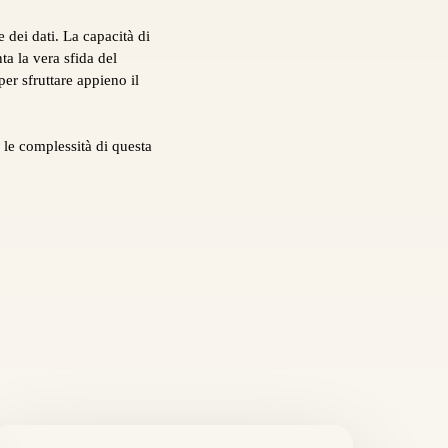
e dei dati. La capacità di
ta la vera sfida del
er sfruttare appieno il
 le complessità di questa
he