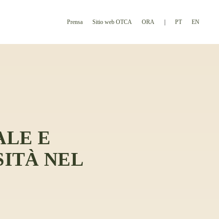
Prensa
Sitio web OTCA
ORA
PT
EN
ALE E
SITÀ NEL