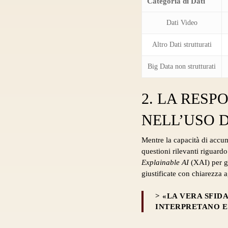
Categoria di Dati
Dati Video
Altro Dati strutturati
Big Data non strutturati
2. LA RESP
NELL’USO D
Mentre la capacità di accu
questioni rilevanti riguardo
Explainable AI
(XAI) per ga
giustificate con chiarezza ag
> «LA VERA SFID
INTERPRETANO E 