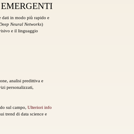
 EMERGENTI
 dati in modo più rapido e
Deep Neural Networks
)
isivo e il linguaggio
e, analisi predittiva e
izi personalizzati,
ando sul campo,
Ulteriori info
ui trend di data science e