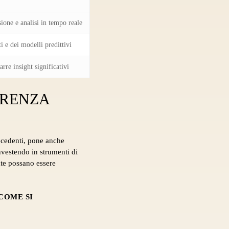
ione e analisi in tempo reale
i e dei modelli predittivi
arre insight significativi
ARENZA
ecedenti, pone anche
investendo in strumenti di
ate possano essere
COME SI