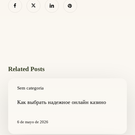
Related Posts
Как
выбрать
Sem categoria
надежное
онлайн
Как выбрать надежное онлайн казино
казино
6 de mayo de 2026