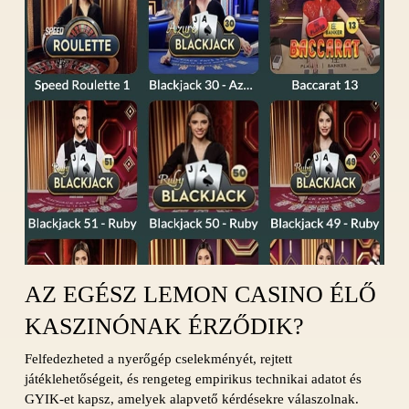
AZ EGÉSZ LEMON CASINO ÉLŐ
KASZINÓNAK ÉRZŐDIK?
Felfedezheted a nyerőgép cselekményét, rejtett
játéklehetőségeit, és rengeteg empirikus technikai adatot és
GYIK-et kapsz, amelyek alapvető kérdésekre válaszolnak.