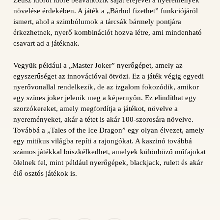
Zeusz időről időre beavatkozik saját erejével a nyeremények
növelése érdekében. A játék a „Bárhol fizethet” funkciójáról
ismert, ahol a szimbólumok a tárcsák bármely pontjára
érkezhetnek, nyerő kombinációt hozva létre, ami mindenható
csavart ad a játéknak.
Vegyük például a „Master Joker” nyerőgépet, amely az
egyszerűséget az innovációval ötvözi. Ez a játék végig egyedi
nyerővonallal rendelkezik, de az izgalom fokozódik, amikor
egy színes joker jelenik meg a képernyőn. Ez elindíthat egy
szorzókereket, amely megfordítja a játékot, növelve a
nyereményeket, akár a tétet is akár 100-szorosára növelve.
Továbbá a „Tales of the Ice Dragon” egy olyan élvezet, amely
egy mitikus világba repíti a rajongókat. A kaszinó továbbá
számos játékkal büszkélkedhet, amelyek különböző műfajokat
ölelnek fel, mint például nyerőgépek, blackjack, rulett és akár
élő osztós játékok is.