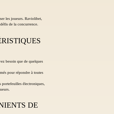
ser les joueurs. Raviolibet,
défis de la concurrence.
ÉRISTIQUES
avez besoin que de quelques
rmés pour répondre à toutes
 portefeuilles électroniques,
oueurs.
NIENTS DE