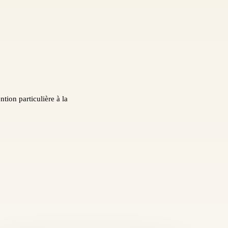
tion particulière à la