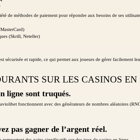
T
iété de méthodes de paiement pour répondre aux besoins de ses utilisate
, MasterCard)
ues (Skrill, Neteller)
 sécurisée et rapide, ce qui permet aux joueurs de gérer facilement leu
URANTS SUR LES CASINOS EN
en ligne sont truqués.
violibet fonctionnent avec des générateurs de nombres aléatoires (RNG
ez pas gagner de l’argent réel.
emportent des gains significatifs sur des jeux de casino en ligne.