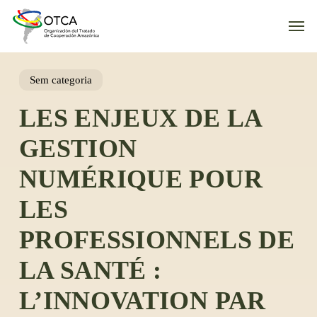
Skip
Men
to
main
content
Sem categoria
LES ENJEUX DE LA
GESTION
NUMÉRIQUE POUR
LES
PROFESSIONNELS DE
LA SANTÉ :
L’INNOVATION PAR