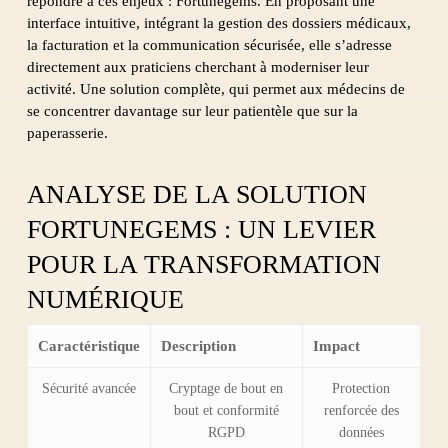
répondre à ces enjeux : Fortunegems. En proposant une
interface intuitive, intégrant la gestion des dossiers médicaux,
la facturation et la communication sécurisée, elle s’adresse
directement aux praticiens cherchant à moderniser leur
activité. Une solution complète, qui permet aux médecins de
se concentrer davantage sur leur patientèle que sur la
paperasserie.
ANALYSE DE LA SOLUTION
FORTUNEGEMS : UN LEVIER
POUR LA TRANSFORMATION
NUMÉRIQUE
Caractéristique
Description
Impact
Sécurité avancée
Cryptage de bout en
Protection
bout et conformité
renforcée des
RGPD
données