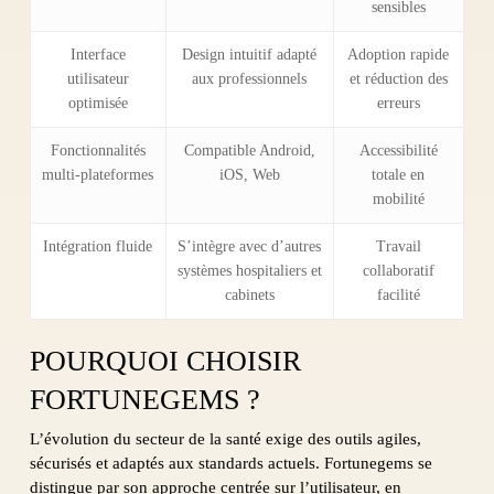
sensibles
Interface
Design intuitif adapté
Adoption rapide
utilisateur
aux professionnels
et réduction des
optimisée
erreurs
Fonctionnalités
Compatible Android,
Accessibilité
multi-plateformes
iOS, Web
totale en
mobilité
Intégration fluide
S’intègre avec d’autres
Travail
systèmes hospitaliers et
collaboratif
cabinets
facilité
POURQUOI CHOISIR
FORTUNEGEMS ?
L’évolution du secteur de la santé exige des outils agiles,
sécurisés et adaptés aux standards actuels. Fortunegems se
distingue par son approche centrée sur l’utilisateur, en