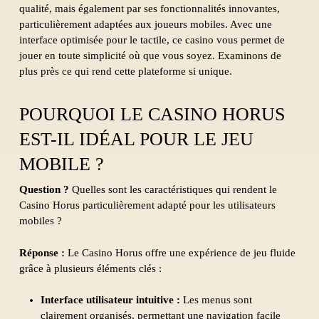
qualité, mais également par ses fonctionnalités innovantes,
particulièrement adaptées aux joueurs mobiles. Avec une
interface optimisée pour le tactile, ce casino vous permet de
jouer en toute simplicité où que vous soyez. Examinons de
plus près ce qui rend cette plateforme si unique.
POURQUOI LE CASINO HORUS
EST-IL IDÉAL POUR LE JEU
MOBILE ?
Question ?
Quelles sont les caractéristiques qui rendent le
Casino Horus particulièrement adapté pour les utilisateurs
mobiles ?
Réponse :
Le Casino Horus offre une expérience de jeu fluide
grâce à plusieurs éléments clés :
Interface utilisateur intuitive :
Les menus sont
clairement organisés, permettant une navigation facile