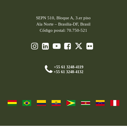
SEPN 510, Bloque A, 3.er piso
Ala Norte – Brasilia-DF, Brasil
Código postal: 70.750-521
+55 61 3248-4119
+55 61 3248-4132