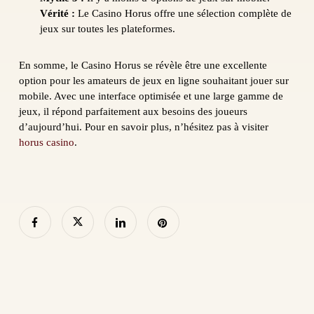
Vérité :
Le Casino Horus offre une sélection complète de
jeux sur toutes les plateformes.
En somme, le Casino Horus se révèle être une excellente
option pour les amateurs de jeux en ligne souhaitant jouer sur
mobile. Avec une interface optimisée et une large gamme de
jeux, il répond parfaitement aux besoins des joueurs
d’aujourd’hui. Pour en savoir plus, n’hésitez pas à visiter
horus casino
.