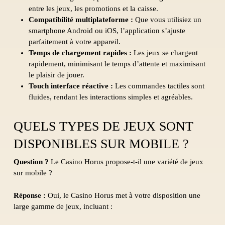
entre les jeux, les promotions et la caisse.
Compatibilité multiplateforme :
Que vous utilisiez un
smartphone Android ou iOS, l’application s’ajuste
parfaitement à votre appareil.
Temps de chargement rapides :
Les jeux se chargent
rapidement, minimisant le temps d’attente et maximisant
le plaisir de jouer.
Touch interface réactive :
Les commandes tactiles sont
fluides, rendant les interactions simples et agréables.
QUELS TYPES DE JEUX SONT
DISPONIBLES SUR MOBILE ?
Question ?
Le Casino Horus propose-t-il une variété de jeux
sur mobile ?
Réponse :
Oui, le Casino Horus met à votre disposition une
large gamme de jeux, incluant :