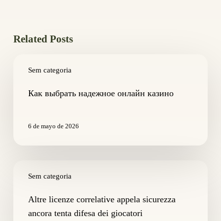
Related Posts
Как
выбрать
Sem categoria
надежное
онлайн
Как выбрать надежное онлайн казино
казино
6 de mayo de 2026
Altre
licenze
Sem categoria
correlative
appela
Altre licenze correlative appela sicurezza
sicurezza
ancora tenta difesa dei giocatori
ancora