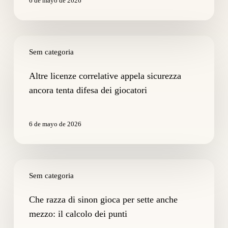
6 de mayo de 2026
Altre
licenze
Sem categoria
correlative
appela
Altre licenze correlative appela sicurezza
sicurezza
ancora tenta difesa dei giocatori
ancora
tenta
difesa
6 de mayo de 2026
dei
giocatori
Che
razza
Sem categoria
di
sinon
Che razza di sinon gioca per sette anche
gioca
mezzo: il calcolo dei punti
per