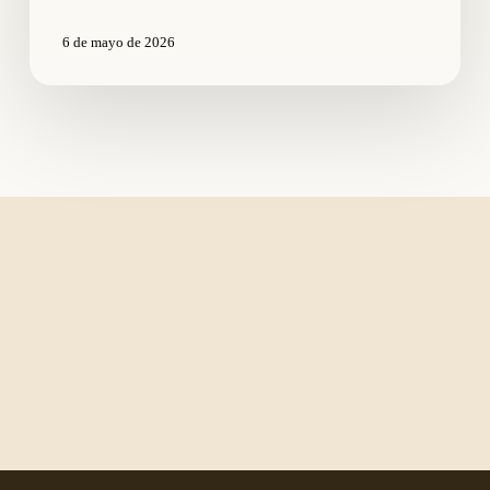
sette
anche
6 de mayo de 2026
mezzo:
il
calcolo
dei
punti