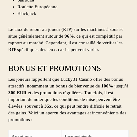
Starburst
Roulette Européenne
Blackjack
Le taux de retour au joueur (RTP) sur les machines à sous se
situe généralement autour de
96%
, ce qui est compétitif par
rapport au marché. Cependant, il est conseillé de vérifier les
RTP spécifiques des jeux, car ils peuvent varier.
BONUS ET PROMOTIONS
Les joueurs rapportent que Lucky31 Casino offre des bonus
attractifs, notamment un bonus de bienvenue de
100%
jusqu’à
300 EUR
et des promotions régulières. Toutefois, il est
important de noter que les conditions de mise peuvent être
élevées, souvent à
35x
, ce qui peut rendre difficile le retrait
des gains. Voici un aperçu des avantages et inconvénients des
promotions :
Avantages
Inconvénients