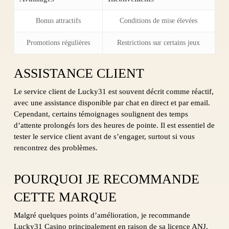
Bonus attractifs
Conditions de mise élevées
Promotions régulières
Restrictions sur certains jeux
ASSISTANCE CLIENT
Le service client de Lucky31 est souvent décrit comme réactif,
avec une assistance disponible par chat en direct et par email.
Cependant, certains témoignages soulignent des temps
d’attente prolongés lors des heures de pointe. Il est essentiel de
tester le service client avant de s’engager, surtout si vous
rencontrez des problèmes.
POURQUOI JE RECOMMANDE
CETTE MARQUE
Malgré quelques points d’amélioration, je recommande
Lucky31 Casino principalement en raison de sa licence ANJ,