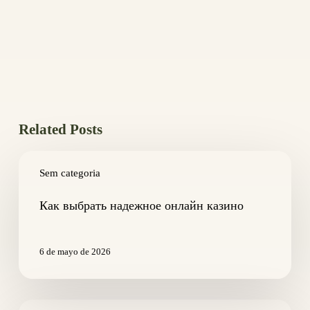
Related Posts
Как
выбрать
Sem categoria
надежное
онлайн
Как выбрать надежное онлайн казино
казино
6 de mayo de 2026
Altre