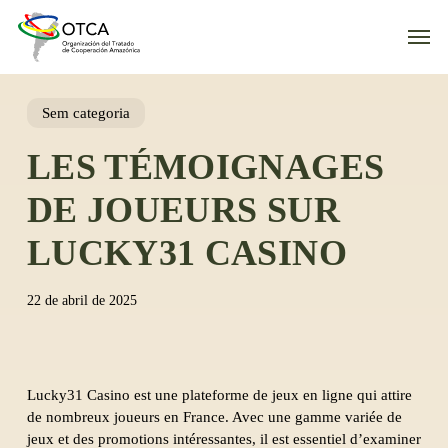
Skip
Men
to
main
content
Sem categoria
LES TÉMOIGNAGES
DE JOUEURS SUR
LUCKY31 CASINO
22 de abril de 2025
Lucky31 Casino est une plateforme de jeux en ligne qui attire
de nombreux joueurs en France. Avec une gamme variée de
jeux et des promotions intéressantes, il est essentiel d’examiner