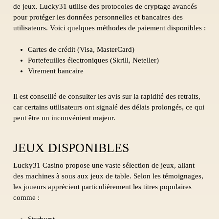
de jeux. Lucky31 utilise des protocoles de cryptage avancés
pour protéger les données personnelles et bancaires des
utilisateurs. Voici quelques méthodes de paiement disponibles :
Cartes de crédit (Visa, MasterCard)
Portefeuilles électroniques (Skrill, Neteller)
Virement bancaire
Il est conseillé de consulter les avis sur la rapidité des retraits,
car certains utilisateurs ont signalé des délais prolongés, ce qui
peut être un inconvénient majeur.
JEUX DISPONIBLES
Lucky31 Casino propose une vaste sélection de jeux, allant
des machines à sous aux jeux de table. Selon les témoignages,
les joueurs apprécient particulièrement les titres populaires
comme :