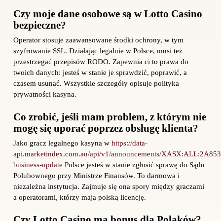
Czy moje dane osobowe są w Lotto Casino
bezpieczne?
Operator stosuje zaawansowane środki ochrony, w tym
szyfrowanie SSL. Działając legalnie w Polsce, musi też
przestrzegać przepisów RODO. Zapewnia ci to prawa do
twoich danych: jesteś w stanie je sprawdzić, poprawić, a
czasem usunąć. Wszystkie szczegóły opisuje polityka
prywatności kasyna.
Co zrobić, jeśli mam problem, z którym nie
mogę się uporać poprzez obsługę klienta?
Jako gracz legalnego kasyna w
https://data-
api.marketindex.com.au/api/v1/announcements/XASX:ALL:2A85375
business-update
Polsce jesteś w stanie zgłosić sprawę do Sądu
Polubownego przy Ministrze Finansów. To darmowa i
niezależna instytucja. Zajmuje się ona spory między graczami
a operatorami, którzy mają polską licencję.
Czy Lotto Casino ma bonus dla Polaków?