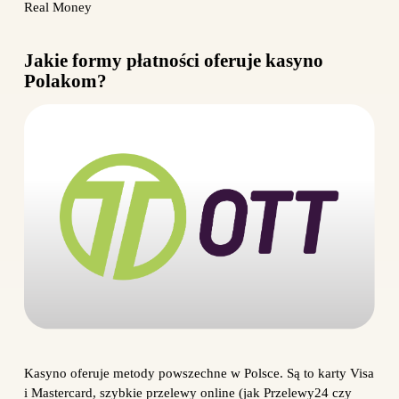
Jakie formy płatności oferuje kasyno
Polakom?
Kasyno oferuje metody powszechne w Polsce. Są to karty Visa
i Mastercard, szybkie przelewy online (jak Przelewy24 czy