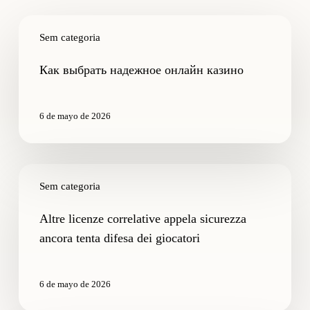
Как
выбрать
Sem categoria
надежное
онлайн
Как выбрать надежное онлайн казино
казино
6 de mayo de 2026
Altre
licenze
Sem categoria
correlative
appela
Altre licenze correlative appela sicurezza
sicurezza
ancora tenta difesa dei giocatori
ancora
tenta
difesa
6 de mayo de 2026
dei
giocatori