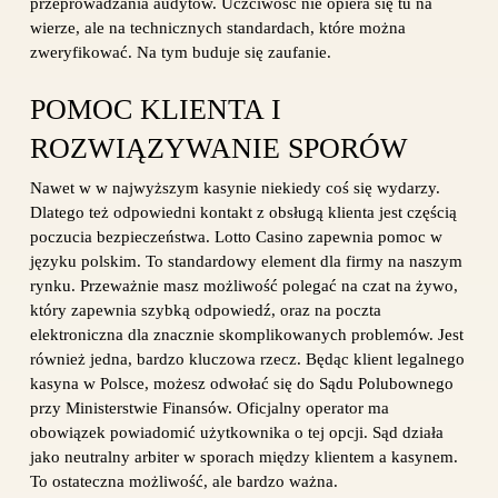
przeprowadzania audytów. Uczciwość nie opiera się tu na
wierze, ale na technicznych standardach, które można
zweryfikować. Na tym buduje się zaufanie.
POMOC KLIENTA I
ROZWIĄZYWANIE SPORÓW
Nawet w w najwyższym kasynie niekiedy coś się wydarzy.
Dlatego też odpowiedni kontakt z obsługą klienta jest częścią
poczucia bezpieczeństwa. Lotto Casino zapewnia pomoc w
języku polskim. To standardowy element dla firmy na naszym
rynku. Przeważnie masz możliwość polegać na czat na żywo,
który zapewnia szybką odpowiedź, oraz na poczta
elektroniczna dla znacznie skomplikowanych problemów. Jest
również jedna, bardzo kluczowa rzecz. Będąc klient legalnego
kasyna w Polsce, możesz odwołać się do Sądu Polubownego
przy Ministerstwie Finansów. Oficjalny operator ma
obowiązek powiadomić użytkownika o tej opcji. Sąd działa
jako neutralny arbiter w sporach między klientem a kasynem.
To ostateczna możliwość, ale bardzo ważna.