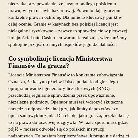
pieczątka, a zapewnienie, że kasyno podlega polskiemu
prawu, w tym ustawie hazardowej. Prawo to daje graczom
konkretne prawa i ochronę. Dla mnie to kluczowy punkt w
całej ocenie. Granie w kasynach bez polskiej licencji jest
nielegalne i ryzykowne – zawsze to sprawdzajcie w pierwszej
kolejności. Lotto Casino ten warunek realizuje, więc możemy
spokojnie przejść do innych aspektów jego działalności.
Co symbolizuje licencja Ministerstwa
Finansów dla gracza?
Licencja Ministerstwa Finansów to konkretne zobowiązania.
Oznacza, że kasyno płaci w Polsce podatek od gier. Jego
oprogramowanie i generatory liczb losowych (RNG)
przechodzą regularne sprawdzenia przez upoważnione,
niezależne podmioty. Operator musi też wdrożyć skuteczne
narzędzia odpowiedzialnej gry, jak limity depozytów czy
opcja samowykluczenia. Dla ciebie, jako gracza, przekłada się
to na prawo do uczciwej rozgrywki. W razie sporu masz gdzie
pójść – możesz odwołać się do polskich instytucji
nadzorczych. To poziom bezpieczeństwa, którego nie dadzą ci