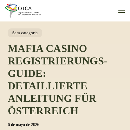
Skip
Men
to
main
content
Sem categoria
MAFIA CASINO
REGISTRIERUNGS-
GUIDE:
DETAILLIERTE
ANLEITUNG FÜR
ÖSTERREICH
6 de mayo de 2026