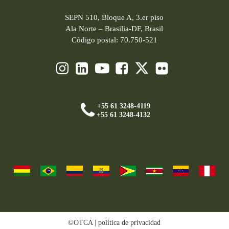
SEPN 510, Bloque A, 3.er piso
Ala Norte – Brasilia-DF, Brasil
Código postal: 70.750-521
+55 61 3248-4119
+55 61 3248-4132
©OTCA |
política de privacidad