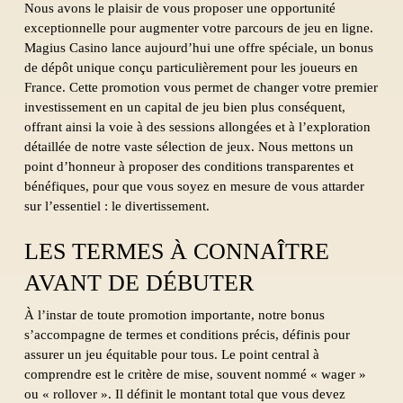
Nous avons le plaisir de vous proposer une opportunité
exceptionnelle pour augmenter votre parcours de jeu en ligne.
Magius Casino lance aujourd’hui une offre spéciale, un bonus
de dépôt unique conçu particulièrement pour les joueurs en
France. Cette promotion vous permet de changer votre premier
investissement en un capital de jeu bien plus conséquent,
offrant ainsi la voie à des sessions allongées et à l’exploration
détaillée de notre vaste sélection de jeux. Nous mettons un
point d’honneur à proposer des conditions transparentes et
bénéfiques, pour que vous soyez en mesure de vous attarder
sur l’essentiel : le divertissement.
LES TERMES À CONNAÎTRE
AVANT DE DÉBUTER
À l’instar de toute promotion importante, notre bonus
s’accompagne de termes et conditions précis, définis pour
assurer un jeu équitable pour tous. Le point central à
comprendre est le critère de mise, souvent nommé « wager »
ou « rollover ». Il définit le montant total que vous devez