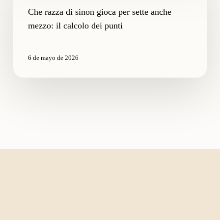
sinon
Che razza di sinon gioca per sette anche
gioca
mezzo: il calcolo dei punti
per
sette
anche
6 de mayo de 2026
mezzo:
il
calcolo
dei
punti