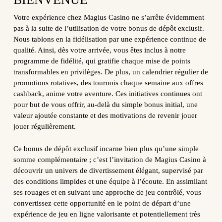
Votre expérience chez Magius Casino ne s’arrête évidemment
pas à la suite de l’utilisation de votre bonus de dépôt exclusif.
Nous tablons en la fidélisation par une expérience continue de
qualité. Ainsi, dès votre arrivée, vous êtes inclus à notre
programme de fidélité, qui gratifie chaque mise de points
transformables en privilèges. De plus, un calendrier régulier de
promotions rotatives, des tournois chaque semaine aux offres
cashback, anime votre aventure. Ces initiatives continues ont
pour but de vous offrir, au-delà du simple bonus initial, une
valeur ajoutée constante et des motivations de revenir jouer
jouer régulièrement.
Ce bonus de dépôt exclusif incarne bien plus qu’une simple
somme complémentaire ; c’est l’invitation de Magius Casino à
découvrir un univers de divertissement élégant, supervisé par
des conditions limpides et une équipe à l’écoute. En assimilant
ses rouages et en suivant une approche de jeu contrôlé, vous
convertissez cette opportunité en le point de départ d’une
expérience de jeu en ligne valorisante et potentiellement très