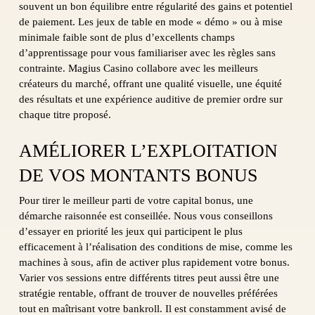
souvent un bon équilibre entre régularité des gains et potentiel
de paiement. Les jeux de table en mode « démo » ou à mise
minimale faible sont de plus d’excellents champs
d’apprentissage pour vous familiariser avec les règles sans
contrainte. Magius Casino collabore avec les meilleurs
créateurs du marché, offrant une qualité visuelle, une équité
des résultats et une expérience auditive de premier ordre sur
chaque titre proposé.
AMÉLIORER L’EXPLOITATION
DE VOS MONTANTS BONUS
Pour tirer le meilleur parti de votre capital bonus, une
démarche raisonnée est conseillée. Nous vous conseillons
d’essayer en priorité les jeux qui participent le plus
efficacement à l’réalisation des conditions de mise, comme les
machines à sous, afin de activer plus rapidement votre bonus.
Varier vos sessions entre différents titres peut aussi être une
stratégie rentable, offrant de trouver de nouvelles préférées
tout en maîtrisant votre bankroll. Il est constamment avisé de