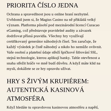
PRIORITA ČÍSLO JEDNA
Ochrana a spravedlnost jsou u online hraní nezbytné.
Uvědomil jsem si, že Magius Casino na ně přikládá velký
význam. Platforma působí pod mezinárodní licencí Curacao
eGaming, což představuje pravidelné audity a závazek
dodržovat přísná pravidla. Všechny hry využívají
certifikovaný generátor náhodných čísel. Ten zaručuje, že
každý výsledek je čistě náhodný a nikdo ho nemůže ovlivnit.
Vaše osobní a platební údaje střeží špičkové šifrování SSL,
stejná technologie, kterou aplikují banky. Tahle otevřenost a
snaha střežit hráče ve mně budí důvěru. A když máte klid na
mysli, dokážete se ze hry opravdu užívat.
HRY S ŽIVÝM KRUPIÉREM:
AUTENTICKÁ KASINOVÁ
ATMOSFÉRA
Když hledáte tu opravdovou kasinovou atmosféru a napětí,