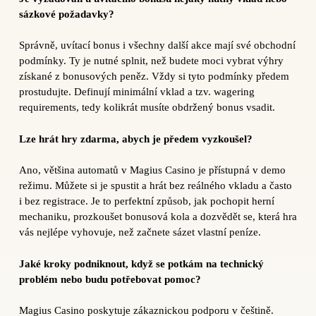
sázkové požadavky?
Správně, uvítací bonus i všechny další akce mají své obchodní
podmínky. Ty je nutné splnit, než budete moci vybrat výhry
získané z bonusových peněz. Vždy si tyto podmínky předem
prostudujte. Definují minimální vklad a tzv. wagering
requirements, tedy kolikrát musíte obdržený bonus vsadit.
Lze hrát hry zdarma, abych je předem vyzkoušel?
Ano, většina automatů v Magius Casino je přístupná v demo
režimu. Můžete si je spustit a hrát bez reálného vkladu a často
i bez registrace. Je to perfektní způsob, jak pochopit herní
mechaniku, prozkoušet bonusová kola a dozvědět se, která hra
vás nejlépe vyhovuje, než začnete sázet vlastní peníze.
Jaké kroky podniknout, když se potkám na technický
problém nebo budu potřebovat pomoc?
Magius Casino poskytuje zákaznickou podporu v češtině.