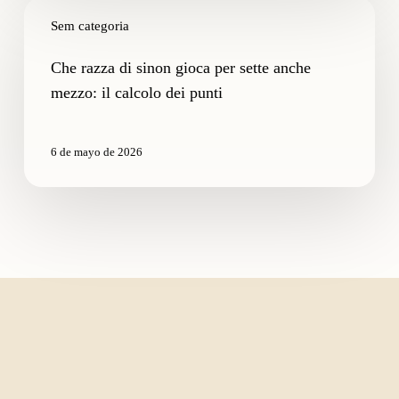
Che
razza
Sem categoria
di
sinon
Che razza di sinon gioca per sette anche
gioca
mezzo: il calcolo dei punti
per
sette
anche
6 de mayo de 2026
mezzo:
il
calcolo
dei
punti