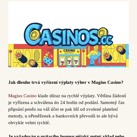
Jak dlouho trvá vyřízení výplaty výher v Magius Casino?
Magius Casino
klade důraz na rychlé výplaty. Většina žádostí
je vyřízena a schválena do 24 hodin od podání. Samotný čas
připsání peněz na váš účet se pak liší od zvolené platební
metody, u ePeněženek a bankovních převodů to ale bývá
obvykle velmi rychlé.
Je vyžadován u uvítacího bonusu nějaký nutný vklad nebo