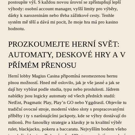
postoupíte výš. S každou novou úrovní se zpřístupňují lepší
výhody: osobní account manager, vyšší limity pro výběry,
dárky k narozeninám nebo třeba zážitkové cesty. Tenhle
systém mě těší a dává mi pocit, že moje hra má pro kasino
hodnotu.
PROZKOUMEJTE HERNÍ SVĚT:
AUTOMATY, DESKOVÉ HRY A V
PŘÍMÉM PŘENOSU
Herní lobby Magius Casina připomíná neomezenou hernu
plnou možností. Hned mě oslovilo, jak je vše jasné a jak se
dají hry vybírat podle studia, typu nebo proslulosti. Jádrem
nabídky jsou logicky automaty od všech předních studií:
NetEnt, Pragmatic Play, Play’n GO nebo Yggdrasil. Objevíte tu
tradiční ovocné stroje, moderní video sloty s propracovanými
příběhy i ty s narůstajícími jackpoty, kde se výhry dostávají do
milionů. Pro fanoušky strategie a klasiky je tu kvalitní výběr
rulet, blackjacku, pokeru a baccaratu. Nejvyšším bodem všeho