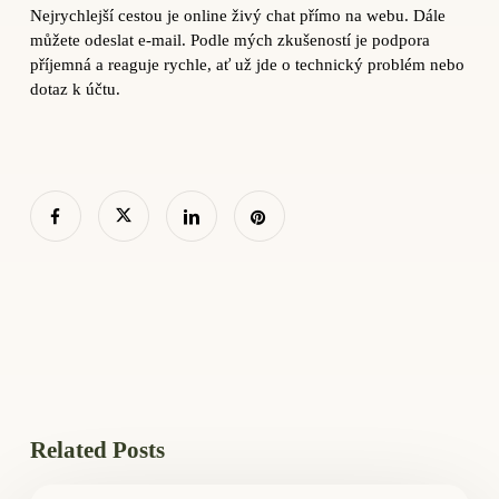
Nejrychlejší cestou je online živý chat přímo na webu. Dále
můžete odeslat e-mail. Podle mých zkušeností je podpora
příjemná a reaguje rychle, ať už jde o technický problém nebo
dotaz k účtu.
Related Posts
Как