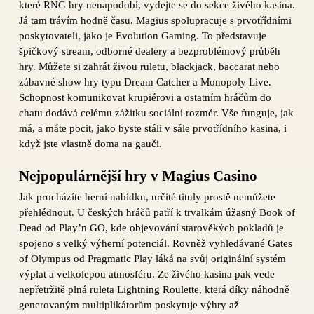
které RNG hry nenapodobí, vydejte se do sekce živého kasina.
Já tam trávím hodně času. Magius spolupracuje s prvotřídními
poskytovateli, jako je Evolution Gaming. To představuje
špičkový stream, odborné dealery a bezproblémový průběh
hry. Můžete si zahrát živou ruletu, blackjack, baccarat nebo
zábavné show hry typu Dream Catcher a Monopoly Live.
Schopnost komunikovat krupiérovi a ostatním hráčům do
chatu dodává celému zážitku sociální rozměr. Vše funguje, jak
má, a máte pocit, jako byste stáli v sále prvotřídního kasina, i
když jste vlastně doma na gauči.
Nejpopulárnější hry v Magius Casino
Jak procházíte herní nabídku, určité tituly prostě nemůžete
přehlédnout. U českých hráčů patří k trvalkám úžasný Book of
Dead od Play’n GO, kde objevování starověkých pokladů je
spojeno s velký výherní potenciál. Rovněž vyhledávané Gates
of Olympus od Pragmatic Play láká na svůj originální systém
výplat a velkolepou atmosféru. Ze živého kasina pak vede
nepřetržitě plná ruleta Lightning Roulette, která díky náhodně
generovaným multiplikátorům poskytuje výhry až