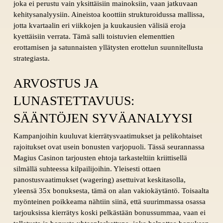
joka ei perustu vain yksittäisiin mainoksiin, vaan jatkuvaan
kehitysanalyysiin. Aineistoa koottiin strukturoidussa mallissa,
jotta kvartaalin eri viikkojen ja kuukausien välisiä eroja
kyettäisiin verrata. Tämä salli toistuvien elementtien
erottamisen ja satunnaisten yllätysten erottelun suunnitellusta
strategiasta.
ARVOSTUS JA
LUNASTETTAVUUS:
SÄÄNTÖJEN SYVÄANALYYSI
Kampanjoihin kuuluvat kierrätysvaatimukset ja pelikohtaiset
rajoitukset ovat usein bonusten varjopuoli. Tässä seurannassa
Magius Casinon tarjousten ehtoja tarkasteltiin kriittisellä
silmällä suhteessa kilpailijoihin. Yleisesti ottaen
panostusvaatimukset (wagering) asettuivat keskitasolla,
yleensä 35x bonuksesta, tämä on alan vakiokäytäntö. Toisaalta
myönteinen poikkeama nähtiin siinä, että suurimmassa osassa
tarjouksissa kierrätys koski pelkästään bonussummaa, vaan ei