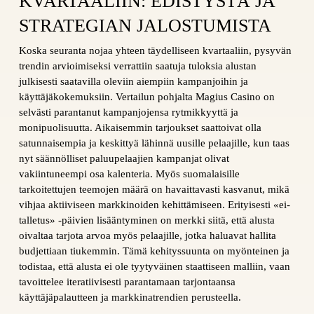
KVARTAALIIN: EDISTYSTÄ JA
STRATEGIAN JALOSTUMISTA
Koska seuranta nojaa yhteen täydelliseen kvartaaliin, pysyvän
trendin arvioimiseksi verrattiin saatuja tuloksia alustan
julkisesti saatavilla oleviin aiempiin kampanjoihin ja
käyttäjäkokemuksiin. Vertailun pohjalta Magius Casino on
selvästi parantanut kampanjojensa rytmikkyyttä ja
monipuolisuutta. Aikaisemmin tarjoukset saattoivat olla
satunnaisempia ja keskittyä lähinnä uusille pelaajille, kun taas
nyt säännölliset paluupelaajien kampanjat olivat
vakiintuneempi osa kalenteria. Myös suomalaisille
tarkoitettujen teemojen määrä on havaittavasti kasvanut, mikä
vihjaa aktiiviseen markkinoiden kehittämiseen. Erityisesti «ei-
talletus» -päivien lisääntyminen on merkki siitä, että alusta
oivaltaa tarjota arvoa myös pelaajille, jotka haluavat hallita
budjettiaan tiukemmin. Tämä kehityssuunta on myönteinen ja
todistaa, että alusta ei ole tyytyväinen staattiseen malliin, vaan
tavoittelee iteratiivisesti parantamaan tarjontaansa
käyttäjäpalautteen ja markkinatrendien perusteella.