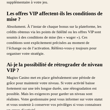
supplémentaire à votre jeu.
Les offres VIP affectent-ils les conditions de
mise ?
Absolument. À l’instar de chaque bonus sur la plateforme, les
crédits obtenus via les points de fidélité ou les offres VIP sont
soumis à des conditions de mise (les « wager »). Ces
conditions sont explicitement précisées au moment de
l’échange ou de l’activation. Référez-vous-y toujours pour
organiser votre stratégie.
Ai-je la possibilité de rétrograder de niveau
VIP ?
Magius Casino met en place généralement une période de
grâce pour maintenir votre niveau. Si votre activité baisse
fortement sur une très longue durée, une rétrogradation est
possible. Mais les exigences pour garder un niveau sont
réalistes. Votre gestionnaire peut vous informer sur votre statut
et vous soutenir à conserver vos privilèges si vous connaissez