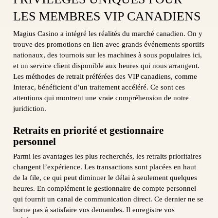
LES MEMBRES VIP CANADIENS
Magius Casino a intégré les réalités du marché canadien. On y
trouve des promotions en lien avec grands événements sportifs
nationaux, des tournois sur les machines à sous populaires ici,
et un service client disponible aux heures qui nous arrangent.
Les méthodes de retrait préférées des VIP canadiens, comme
Interac, bénéficient d’un traitement accéléré. Ce sont ces
attentions qui montrent une vraie compréhension de notre
juridiction.
Retraits en priorité et gestionnaire
personnel
Parmi les avantages les plus recherchés, les retraits prioritaires
changent l’expérience. Les transactions sont placées en haut
de la file, ce qui peut diminuer le délai à seulement quelques
heures. En complément le gestionnaire de compte personnel
qui fournit un canal de communication direct. Ce dernier ne se
borne pas à satisfaire vos demandes. Il enregistre vos