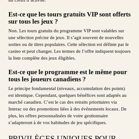
un creux d’activité.
Est-ce que les tours gratuits VIP sont offerts
sur tous les jeux ?
Non. Les tours gratuits du programme VIP sont valables sur
une sélection précise de jeux. Il s’agit souvent de nouvelles
sorties ou de titres populaires. Cette sélection est définie par le
casino et peut changer. Les termes de l’offre indiquent toujours
la liste complète des jeux éligibles.
Est-ce que le programme est le même pour
tous les joueurs canadiens ?
Le principe fondamental (niveaux, accumulation des points)
est identique. Cependant, quelques bénéfices sont adaptés au
marché canadien. C’est le cas des retraits prioritaires via
Interac ou des promotions liées à des événements locaux. De
plus, les offres personnalisées de votre gestionnaire
s’adapteront à de vos habitudes de jeu spécifiques.
PRIVILÈGES UNIQUES POUR