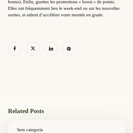
bonus). Enfin, guettez les promotions « boost » de points.
Elles ont fréquemment lieu le week-end ou sur les nouvelles
sorties, et aident d’accélérer votre montée en grade.
Related Posts
Как
выбрать
Sem categoria