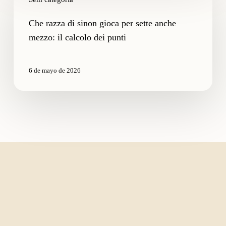
di
sinon
Che razza di sinon gioca per sette anche
gioca
mezzo: il calcolo dei punti
per
sette
anche
6 de mayo de 2026
mezzo:
il
calcolo
dei
punti