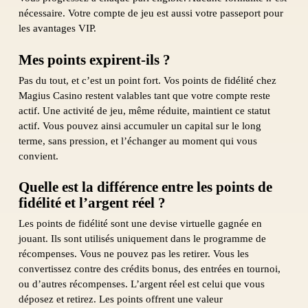
nécessaire. Votre compte de jeu est aussi votre passeport pour
les avantages VIP.
Mes points expirent-ils ?
Pas du tout, et c’est un point fort. Vos points de fidélité chez
Magius Casino restent valables tant que votre compte reste
actif. Une activité de jeu, même réduite, maintient ce statut
actif. Vous pouvez ainsi accumuler un capital sur le long
terme, sans pression, et l’échanger au moment qui vous
convient.
Quelle est la différence entre les points de
fidélité et l’argent réel ?
Les points de fidélité sont une devise virtuelle gagnée en
jouant. Ils sont utilisés uniquement dans le programme de
récompenses. Vous ne pouvez pas les retirer. Vous les
convertissez contre des crédits bonus, des entrées en tournoi,
ou d’autres récompenses. L’argent réel est celui que vous
déposez et retirez. Les points offrent une valeur