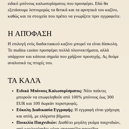
ειδικό μπόνους καλωσορίσματος που προσφέρει. Εδώ θα
εξετάσουμε λεπτομερώς τα θετικά και τα αρνητικά του καζίνο,
καθώς και τα στοιχεία που πρέπει να γνωρίζετε πριν εγγραφείτε.
Η ΑΠΌΦΑΣΗ
Η επιλογή ενός διαδικτυακού καζίνο μπορεί να είναι δύσκολη.
Το malina casino προσφέρει πολλά πλεονεκτήματα, αλλά
υπάρχουν και κάποια σημεία που χρήζουν προσοχής. Ας δούμε
αναλυτικά τις πτυχές του.
ΤΑ ΚΑΛΆ
Ειδικό Μπόνους Καλωσορίσματος:
Νέοι παίκτες
μπορούν να επωφεληθούν από 100% μπόνους έως 300
EUR και 100 δωρεάν περιστροφές.
Εύκολη Διαδικασία Εγγραφής:
Η εγγραφή είναι γρήγορη
και απλή, με ελάχιστα βήματα.
Ποικιλία Παιχνιδιών:
Διαθέτει μεγάλη γκάμα παιχνιδιών,
από κουλοχέρηδες μέχρι επιτραπέζια παιχνίδια.