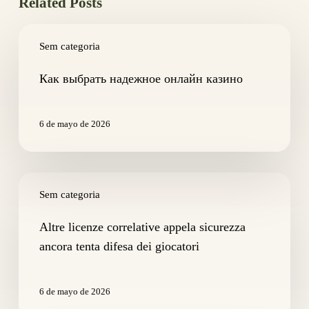
Related Posts
Как
выбрать
Sem categoria
надежное
онлайн
Как выбрать надежное онлайн казино
казино
6 de mayo de 2026
Altre
licenze
Sem categoria
correlative
appela
Altre licenze correlative appela sicurezza
sicurezza
ancora tenta difesa dei giocatori
ancora
tenta
difesa
6 de mayo de 2026
dei