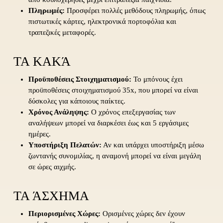
Πληρωμές:
Προσφέρει πολλές μεθόδους πληρωμής, όπως
πιστωτικές κάρτες, ηλεκτρονικά πορτοφόλια και
τραπεζικές μεταφορές.
ΤΑ ΚΑΚΆ
Προϋποθέσεις Στοιχηματισμού:
Το μπόνους έχει
προϋποθέσεις στοιχηματισμού 35x, που μπορεί να είναι
δύσκολες για κάποιους παίκτες.
Χρόνος Ανάληψης:
Ο χρόνος επεξεργασίας των
αναλήψεων μπορεί να διαρκέσει έως και 5 εργάσιμες
ημέρες.
Υποστήριξη Πελατών:
Αν και υπάρχει υποστήριξη μέσω
ζωντανής συνομιλίας, η αναμονή μπορεί να είναι μεγάλη
σε ώρες αιχμής.
ΤΑ ΆΣΧΗΜΑ
Περιορισμένες Χώρες:
Ορισμένες χώρες δεν έχουν