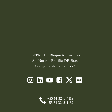
SEPN 510, Bloque A, 3.er piso
Ala Norte – Brasilia-DF, Brasil
Código postal: 70.750-521
+55 61 3248-4119
+55 61 3248-4132