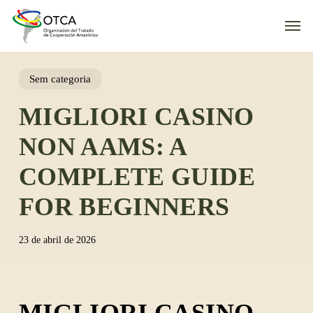
Skip
Men
to
main
content
Sem categoria
MIGLIORI CASINO
NON AAMS: A
COMPLETE GUIDE
FOR BEGINNERS
23 de abril de 2026
MIGLIORI CASINO