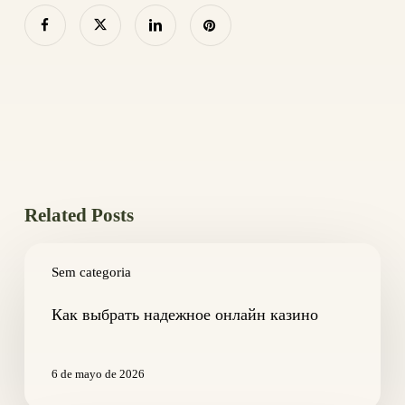
Related Posts
Как
выбрать
Sem categoria
надежное
онлайн
Как выбрать надежное онлайн казино
казино
6 de mayo de 2026