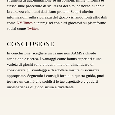
strumenti di autolimitazione se disponibili. Infine, informa te
stesso sulle procedure di sicurezza del sito, cosicché tu abbia
la certezza che i tuoi dati siano protetti. Scopri ulteriori
informazioni sulla sicurezza del gioco visitando fonti affidabili
come
NY Times
e interagisci con altri giocatori su piattaforme
social come
Twitter
.
CONCLUSIONE
In conclusione, scegliere un casinò non AAMS richiede
attenzione e ricerca. I vantaggi come bonus superiori e una
varietà di giochi sono attraenti, ma non dimenticare di
considerare gli svantaggi e di adottare misure di sicurezza
appropriate. Seguendo i consigli forniti in questa guida, puoi
trovare un casinò che soddisfi le tue aspettative e goderti
un’esperienza di gioco sicura e divertente.