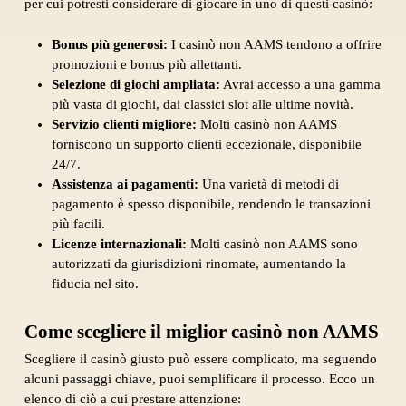
per cui potresti considerare di giocare in uno di questi casinò:
Bonus più generosi:
I casinò non AAMS tendono a offrire
promozioni e bonus più allettanti.
Selezione di giochi ampliata:
Avrai accesso a una gamma
più vasta di giochi, dai classici slot alle ultime novità.
Servizio clienti migliore:
Molti casinò non AAMS
forniscono un supporto clienti eccezionale, disponibile
24/7.
Assistenza ai pagamenti:
Una varietà di metodi di
pagamento è spesso disponibile, rendendo le transazioni
più facili.
Licenze internazionali:
Molti casinò non AAMS sono
autorizzati da giurisdizioni rinomate, aumentando la
fiducia nel sito.
Come scegliere il miglior casinò non AAMS
Scegliere il casinò giusto può essere complicato, ma seguendo
alcuni passaggi chiave, puoi semplificare il processo. Ecco un
elenco di ciò a cui prestare attenzione: