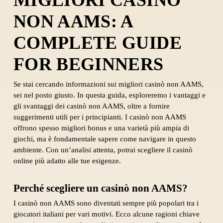
NON AAMS: A
COMPLETE GUIDE
FOR BEGINNERS
Se stai cercando informazioni sui migliori casinò non AAMS,
sei nel posto giusto. In questa guida, esploreremo i vantaggi e
gli svantaggi dei casinò non AAMS, oltre a fornire
suggerimenti utili per i principianti. I casinò non AAMS
offrono spesso migliori bonus e una varietà più ampia di
giochi, ma è fondamentale sapere come navigare in questo
ambiente. Con un’analisi attenta, potrai scegliere il casinò
online più adatto alle tue esigenze.
Perché scegliere un casinò non AAMS?
I casinò non AAMS sono diventati sempre più popolari tra i
giocatori italiani per vari motivi. Ecco alcune ragioni chiave