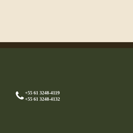
+55 61 3248-4119
+55 61 3248-4132