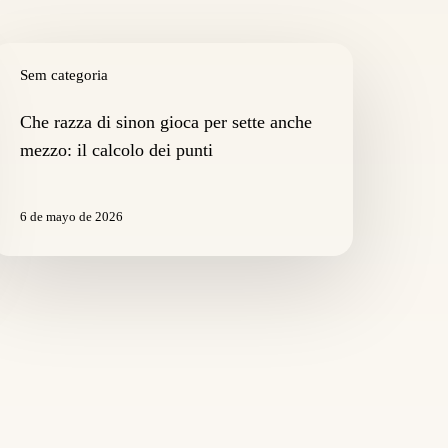
he
azza
Sem categoria
i
inon
Che razza di sinon gioca per sette anche
ioca
mezzo: il calcolo dei punti
er
ette
nche
6 de mayo de 2026
ezzo:
alcolo
ei
unti