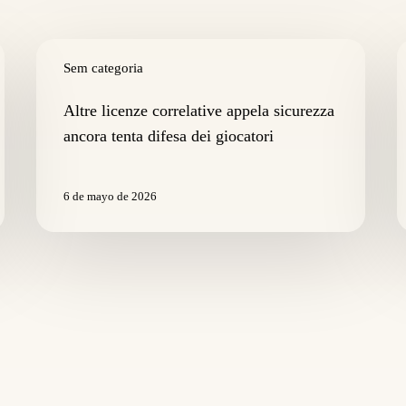
Altre
C
licenze
Sem categoria
r
correlative
d
appela
s
Altre licenze correlative appela sicurezza
sicurezza
g
ancora tenta difesa dei giocatori
ancora
p
tenta
s
difesa
a
6 de mayo de 2026
dei
m
giocatori
il
c
d
p