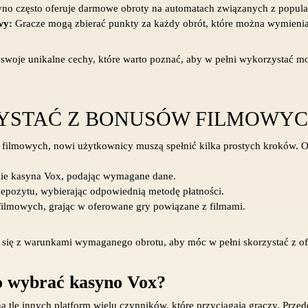
no często oferuje darmowe obroty na automatach związanych z popula
wy:
Gracze mogą zbierać punkty za każdy obrót, które można wymienia
woje unikalne cechy, które warto poznać, aby w pełni wykorzystać moż
YSTAĆ Z BONUSÓW FILMOWYC
filmowych, nowi użytkownicy muszą spełnić kilka prostych kroków. O
ronie kasyna Vox, podając wymagane dane.
epozytu, wybierając odpowiednią metodę płatności.
filmowych, grając w oferowane gry powiązane z filmami.
ś się z warunkami wymaganego obrotu, aby móc w pełni skorzystać z o
o wybrać kasyno Vox?
a tle innych platform wielu czynników, które przyciągają graczy. Prze