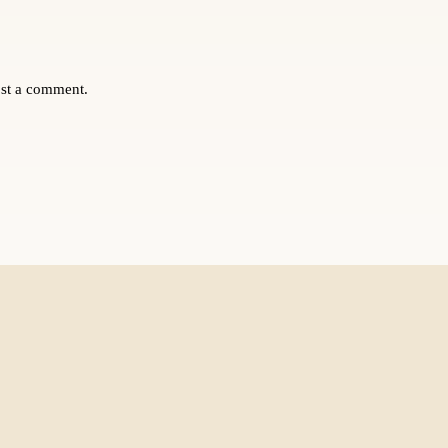
st a comment.