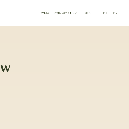
Prensa
Sitio web OTCA
ORA
PT
EN
 W