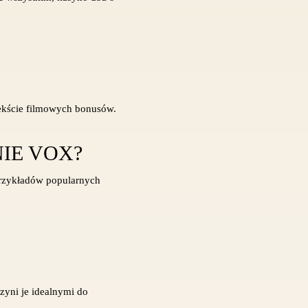
tekście filmowych bonusów.
IE VOX?
przykładów popularnych
czyni je idealnymi do