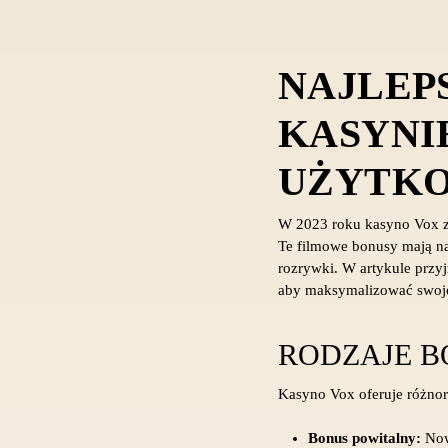
NAJLEP
KASYNI
UŻYTKO
W 2023 roku kasyno Vox 
Te filmowe bonusy mają na
rozrywki. W artykule przy
aby maksymalizować swoje
RODZAJE B
Kasyno Vox oferuje różnoro
Bonus powitalny:
Nowi