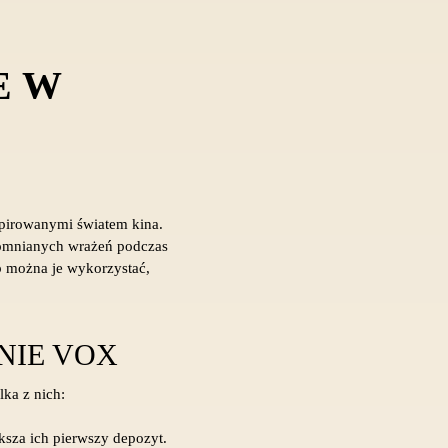
E W
irowanymi światem kina.
apomnianych wrażeń podczas
b można je wykorzystać,
NIE VOX
lka z nich:
sza ich pierwszy depozyt.