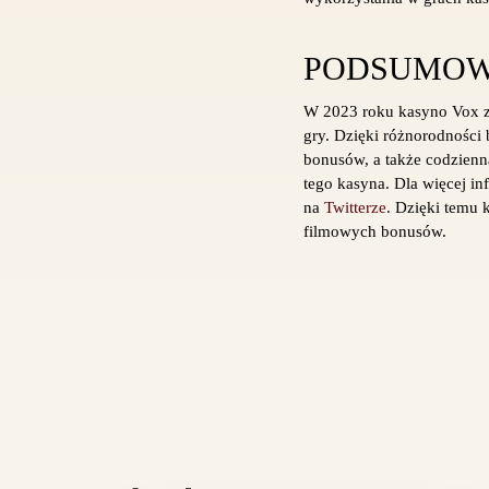
PODSUMOW
W 2023 roku kasyno Vox z
gry. Dzięki różnorodności 
bonusów, a także codzienn
tego kasyna. Dla więcej in
na
Twitterze
. Dzięki temu 
filmowych bonusów.