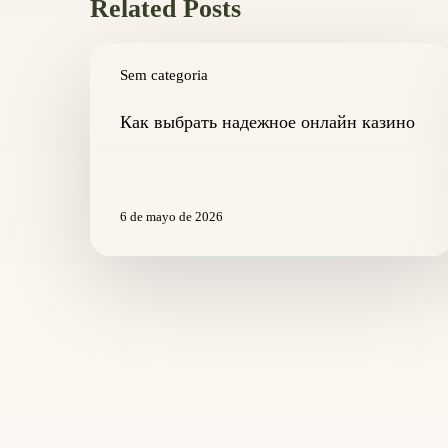
Related Posts
Как
выбрать
Sem categoria
надежное
онлайн
Как выбрать надежное онлайн казино
казино
6 de mayo de 2026