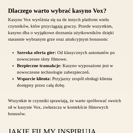
Dlaczego warto wybrać kasyno Vox?
Kasyno Vox wyróżnia się na tle innych platform wielu
czynników, które przyciągają graczy. Przede wszystkim,
kasyno dba o wyjątkowe doznania użytkowników dzięki
starannie wybranym grze oraz atrakcyjnym bonusom:
Szeroka oferta gier:
Od klasycznych automatów po
nowoczesne sloty filmowe.
Bezpieczne transakcje:
Kasyno wyposażone jest w
nowoczesne technologie zabezpieczeń.
Wsparcie klienta:
Przyjazny zespół obsługi klienta
dostępny przez całą dobę.
Wszystkie te czynniki sprawiają, że warto spróbować swoich
sił w kasynie Vox, zwłaszcza w kontekście filmowych
bonusów.
JAKIE FILMY INSPIRUJĄ