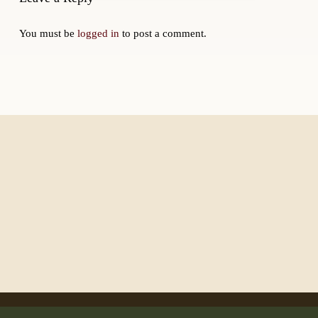
You must be
logged in
to post a comment.