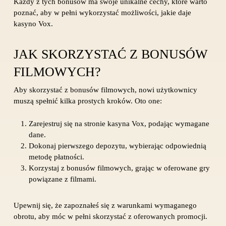
Każdy z tych bonusów ma swoje unikalne cechy, które warto
poznać, aby w pełni wykorzystać możliwości, jakie daje
kasyno Vox.
JAK SKORZYSTAĆ Z BONUSÓW
FILMOWYCH?
Aby skorzystać z bonusów filmowych, nowi użytkownicy
muszą spełnić kilka prostych kroków. Oto one:
Zarejestruj się na stronie kasyna Vox, podając wymagane
dane.
Dokonaj pierwszego depozytu, wybierając odpowiednią
metodę płatności.
Korzystaj z bonusów filmowych, grając w oferowane gry
powiązane z filmami.
Upewnij się, że zapoznałeś się z warunkami wymaganego
obrotu, aby móc w pełni skorzystać z oferowanych promocji.