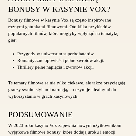
BONUSY W KASYNIE VOX?
Bonusy filmowe w kasynie Vox są często inspirowane
różnymi gatunkami filmowymi. Oto kilka przykładów
popularnych filmów, które mogłyby wpłynąć na tematykę
gier:
Przygody w uniwersum superbohaterów.
Romantyczne opowieści pełne zwrotów akcji.
Thrillery pełne napięcia i zwrotów akcji.
Te tematy filmowe są nie tylko ciekawe, ale także przyciągają
graczy swoim stylem i narracją, co czyni je idealnymi do
wykorzystania w grach kasynowych.
PODSUMOWANIE
W 2023 roku kasyno Vox zapewnia nowym użytkownikom
wyjątkowe filmowe bonusy, które dodają uroku i emocji