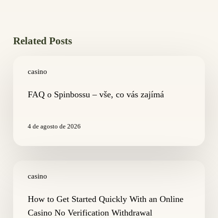
Related Posts
FAQ
o
casino
Spinbossu
–
FAQ o Spinbossu – vše, co vás zajímá
vše,
co
vás
4 de agosto de 2026
zajímá
How
to
casino
Get
Started
How to Get Started Quickly With an Online
Quickly
Casino No Verification Withdrawal