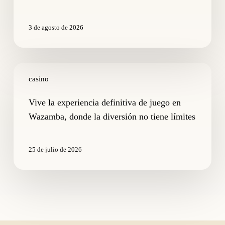
With
an
Online
3 de agosto de 2026
Casino
No
Verification
Withdrawal
Vive
la
casino
experiencia
definitiva
Vive la experiencia definitiva de juego en
de
Wazamba, donde la diversión no tiene límites
juego
en
Wazamba,
25 de julio de 2026
donde
la
diversión
no
tiene
límites