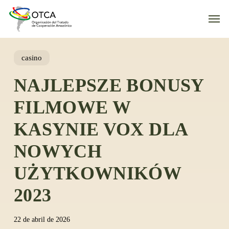
Skip
Men
to
main
content
casino
NAJLEPSZE BONUSY
FILMOWE W
KASYNIE VOX DLA
NOWYCH
UŻYTKOWNIKÓW
2023
22 de abril de 2026