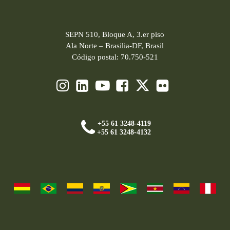
SEPN 510, Bloque A, 3.er piso
Ala Norte – Brasilia-DF, Brasil
Código postal: 70.750-521
+55 61 3248-4119
+55 61 3248-4132