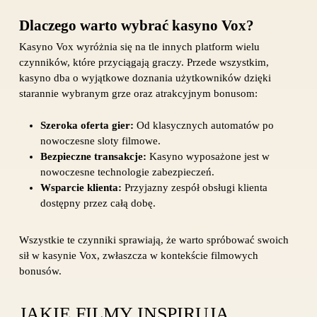
Dlaczego warto wybrać kasyno Vox?
Kasyno Vox wyróżnia się na tle innych platform wielu
czynników, które przyciągają graczy. Przede wszystkim,
kasyno dba o wyjątkowe doznania użytkowników dzięki
starannie wybranym grze oraz atrakcyjnym bonusom:
Szeroka oferta gier:
Od klasycznych automatów po
nowoczesne sloty filmowe.
Bezpieczne transakcje:
Kasyno wyposażone jest w
nowoczesne technologie zabezpieczeń.
Wsparcie klienta:
Przyjazny zespół obsługi klienta
dostępny przez całą dobę.
Wszystkie te czynniki sprawiają, że warto spróbować swoich
sił w kasynie Vox, zwłaszcza w kontekście filmowych
bonusów.
JAKIE FILMY INSPIRUJĄ