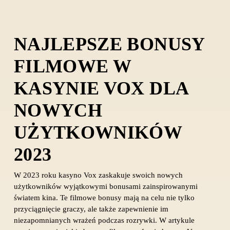
NAJLEPSZE BONUSY
FILMOWE W
KASYNIE VOX DLA
NOWYCH
UŻYTKOWNIKÓW
2023
W 2023 roku kasyno Vox zaskakuje swoich nowych
użytkowników wyjątkowymi bonusami zainspirowanymi
światem kina. Te filmowe bonusy mają na celu nie tylko
przyciągnięcie graczy, ale także zapewnienie im
niezapomnianych wrażeń podczas rozrywki. W artykule