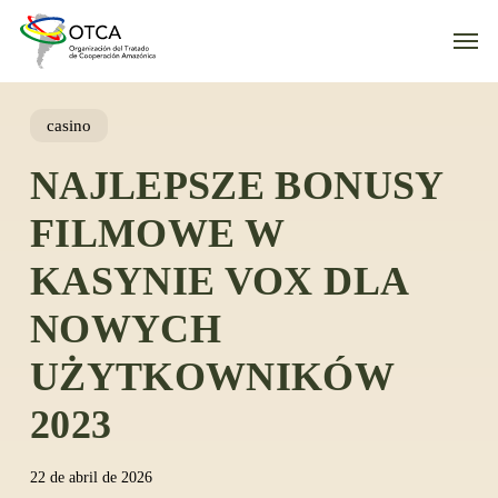
Skip
Men
to
main
content
casino
NAJLEPSZE BONUSY
FILMOWE W
KASYNIE VOX DLA
NOWYCH
UŻYTKOWNIKÓW
2023
22 de abril de 2026