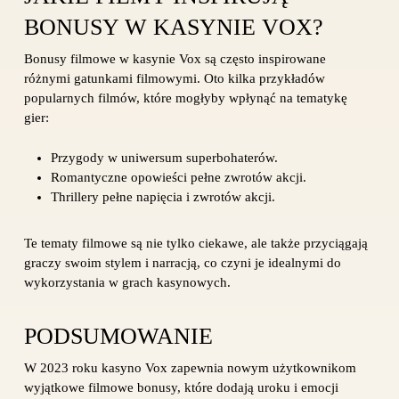
BONUSY W KASYNIE VOX?
Bonusy filmowe w kasynie Vox są często inspirowane
różnymi gatunkami filmowymi. Oto kilka przykładów
popularnych filmów, które mogłyby wpłynąć na tematykę
gier:
Przygody w uniwersum superbohaterów.
Romantyczne opowieści pełne zwrotów akcji.
Thrillery pełne napięcia i zwrotów akcji.
Te tematy filmowe są nie tylko ciekawe, ale także przyciągają
graczy swoim stylem i narracją, co czyni je idealnymi do
wykorzystania w grach kasynowych.
PODSUMOWANIE
W 2023 roku kasyno Vox zapewnia nowym użytkownikom
wyjątkowe filmowe bonusy, które dodają uroku i emocji