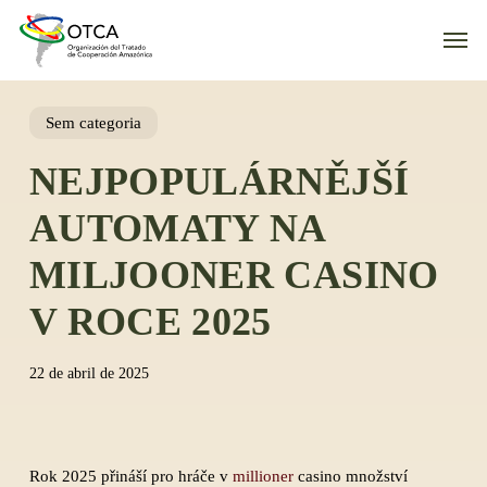
Skip
Men
to
main
content
Sem categoria
NEJPOPULÁRNĚJŠÍ
AUTOMATY NA
MILJOONER CASINO
V ROCE 2025
22 de abril de 2025
Rok 2025 přináší pro hráče v
millioner
casino množství