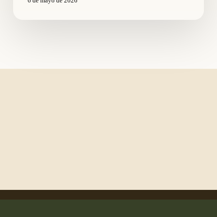
6 de mayo de 2026
mezzo:
il
calcolo
dei
punti