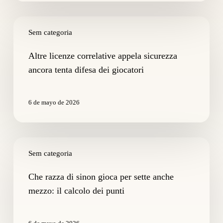
Altre
licenze
Sem categoria
correlative
appela
Altre licenze correlative appela sicurezza
sicurezza
ancora tenta difesa dei giocatori
ancora
tenta
difesa
6 de mayo de 2026
dei
giocatori
Che
razza
Sem categoria
di
sinon
Che razza di sinon gioca per sette anche
gioca
mezzo: il calcolo dei punti
per
sette
anche