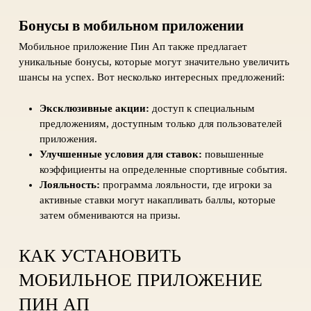
Бонусы в мобильном приложении
Мобильное приложение Пин Ап также предлагает
уникальные бонусы, которые могут значительно увеличить
шансы на успех. Вот несколько интересных предложений:
Эксклюзивные акции:
доступ к специальным
предложениям, доступным только для пользователей
приложения.
Улучшенные условия для ставок:
повышенные
коэффициенты на определенные спортивные события.
Лояльность:
программа лояльности, где игроки за
активные ставки могут накапливать баллы, которые
затем обмениваются на призы.
КАК УСТАНОВИТЬ
МОБИЛЬНОЕ ПРИЛОЖЕНИЕ
ПИН АП