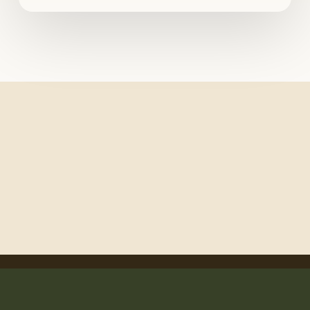
il
calcolo
dei
punti