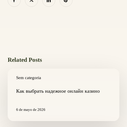
Related Posts
Как
выбрать
Sem categoria
надежное
онлайн
Как выбрать надежное онлайн казино
казино
6 de mayo de 2026