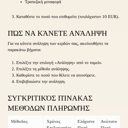
Τραπεζική μεταφορά
Καταθέστε το ποσό που επιθυμείτε (τουλάχιστον 10 EUR).
ΠΏΣ ΝΑ ΚΆΝΕΤΕ ΑΝΆΛΗΨΗ
Για να κάνετε ανάληψη των κερδών σας, ακολουθήστε τα
παρακάτω βήματα:
Επιλέξτε την επιλογή «Ανάληψη» από το ταμείο.
Επιλέξτε τη μέθοδο ανάληψης.
Καθορίστε το ποσό που θέλετε να αποσύρετε.
Επιβεβαιώστε την ανάληψη.
ΣΥΓΚΡΙΤΙΚΌΣ ΠΊΝΑΚΑΣ
ΜΕΘΌΔΩΝ ΠΛΗΡΩΜΉΣ
Μέθοδος
Χρόνος
Ελάχιστο
Ανώτατο
Επεξεργασίας
Ποσό
Ποσό