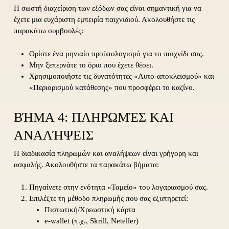
Η σωστή διαχείριση των εξόδων σας είναι σημαντική για να
έχετε μια ευχάριστη εμπειρία παιχνιδιού. Ακολουθήστε τις
παρακάτω συμβουλές:
Ορίστε ένα μηνιαίο προϋπολογισμό για το παιχνίδι σας.
Μην ξεπερνάτε το όριο που έχετε θέσει.
Χρησιμοποιήστε τις δυνατότητες «Αυτο-αποκλεισμού» και
«Περιορισμού κατάθεσης» που προσφέρει το καζίνο.
ΒΉΜΑ 4: ΠΛΗΡΩΜΈΣ ΚΑΙ
ΑΝΑΛΉΨΕΙΣ
Η διαδικασία πληρωμών και αναλήψεων είναι γρήγορη και
ασφαλής. Ακολουθήστε τα παρακάτω βήματα:
Πηγαίνετε στην ενότητα «Ταμείο» του λογαριασμού σας.
Επιλέξτε τη μέθοδο πληρωμής που σας εξυπηρετεί:
Πιστωτική/Χρεωστική κάρτα
e-wallet (π.χ., Skrill, Neteller)