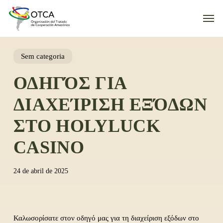
Skip
Men
to
main
content
Sem categoria
ΟΔΗΓΌΣ ΓΙΑ
ΔΙΑΧΕΊΡΙΣΗ ΕΞΌΔΩΝ
ΣΤΟ HOLYLUCK
CASINO
24 de abril de 2025
Καλωσορίσατε στον οδηγό μας για τη διαχείριση εξόδων στο