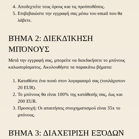
Αποδεχτείτε τους όρους και τις προϋποθέσεις.
Επιβεβαιώστε την εγγραφή σας μέσω του email που θα
λάβετε.
ΒΉΜΑ 2: ΔΙΕΚΔΊΚΗΣΗ
ΜΠΌΝΟΥΣ
Μετά την εγγραφή σας, μπορείτε να διεκδικήσετε το μπόνους
καλωσορίσματος. Ακολουθήστε τα παρακάτω βήματα:
Καταθέστε ένα ποσό στον λογαριασμό σας (τουλάχιστον
20 EUR).
Το μπόνους θα είναι 100% της κατάθεσής σας, έως και
200 EUR.
Προσοχή: Οι απαιτήσεις στοιχηματισμού είναι 35x το
μπόνους.
ΒΉΜΑ 3: ΔΙΑΧΕΊΡΙΣΗ ΕΞΌΔΩΝ