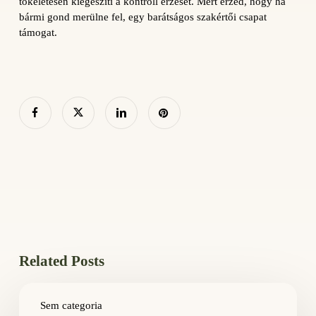
tökéletesen kiegészíti a kontroll érzését. Mert érzed, hogy ha
bármi gond merülne fel, egy barátságos szakértői csapat
támogat.
Related Posts
Как
выбрать
Sem categoria