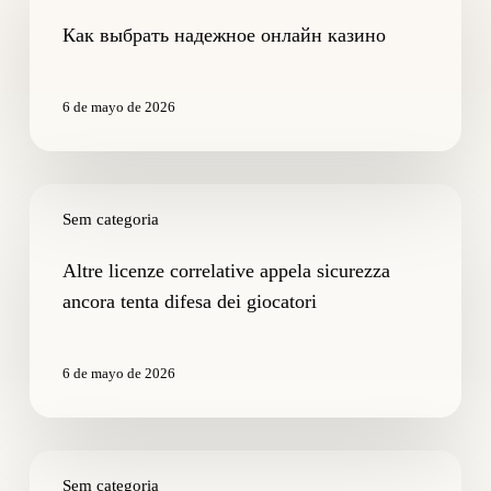
надежное
онлайн
Как выбрать надежное онлайн казино
казино
6 de mayo de 2026
Altre
licenze
Sem categoria
correlative
appela
Altre licenze correlative appela sicurezza
sicurezza
ancora tenta difesa dei giocatori
ancora
tenta
difesa
6 de mayo de 2026
dei
giocatori
Che
razza
Sem categoria