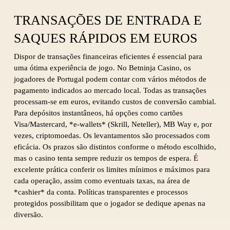
TRANSAÇÕES DE ENTRADA E
SAQUES RÁPIDOS EM EUROS
Dispor de transações financeiras eficientes é essencial para
uma ótima experiência de jogo. No Betninja Casino, os
jogadores de Portugal podem contar com vários métodos de
pagamento indicados ao mercado local. Todas as transações
processam-se em euros, evitando custos de conversão cambial.
Para depósitos instantâneos, há opções como cartões
Visa/Mastercard, *e-wallets* (Skrill, Neteller), MB Way e, por
vezes, criptomoedas. Os levantamentos são processados com
eficácia. Os prazos são distintos conforme o método escolhido,
mas o casino tenta sempre reduzir os tempos de espera. É
excelente prática conferir os limites mínimos e máximos para
cada operação, assim como eventuais taxas, na área de
*cashier* da conta. Políticas transparentes e processos
protegidos possibilitam que o jogador se dedique apenas na
diversão.