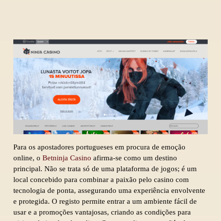
Para os apostadores portugueses em procura de emoção
online, o
Betninja Casino
afirma-se como um destino
principal. Não se trata só de uma plataforma de jogos; é um
local concebido para combinar a paixão pelo casino com
tecnologia de ponta, assegurando uma experiência envolvente
e protegida. O registo permite entrar a um ambiente fácil de
usar e a promoções vantajosas, criando as condições para