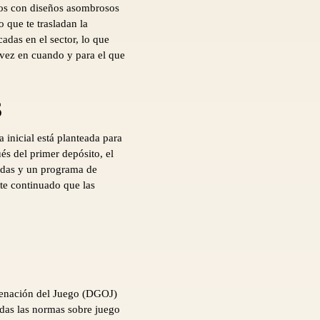
tos con diseños asombrosos
 que te trasladan la
adas en el sector, lo que
 vez en cuando y para el que
S
 inicial está planteada para
és del primer depósito, el
nedas y un programa de
te continuado que las
rdenación del Juego (DGOJ)
odas las normas sobre juego