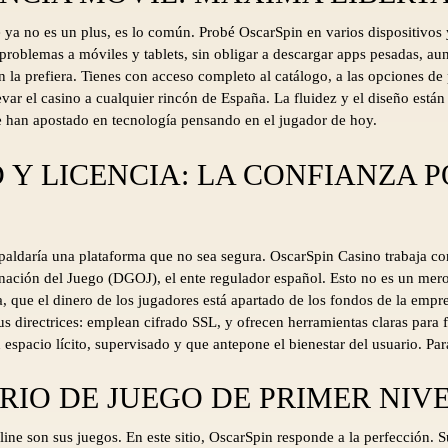
e ya no es un plus, es lo común. Probé OscarSpin en varios dispositivos
 problemas a móviles y tablets, sin obligar a descargar apps pesadas, a
n la prefiera. Tienes con acceso completo al catálogo, a las opciones de 
ar el casino a cualquier rincón de España. La fluidez y el diseño están
ue han apostado en tecnología pensando en el jugador de hoy.
 Y LICENCIA: LA CONFIANZA 
paldaría una plataforma que no sea segura. OscarSpin Casino trabaja con
ación del Juego (DGOJ), el ente regulador español. Esto no es un mero
a, que el dinero de los jugadores está apartado de los fondos de la emp
s directrices: emplean cifrado SSL, y ofrecen herramientas claras para fi
 espacio lícito, supervisado y que antepone el bienestar del usuario. Par
RIO DE JUEGO DE PRIMER NIV
ine son sus juegos. En este sitio, OscarSpin responde a la perfección. S