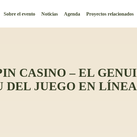
Sobre el evento
Noticias
Agenda
Proyectos relacionados
IN CASINO – EL GENU
U DEL JUEGO EN LÍNEA