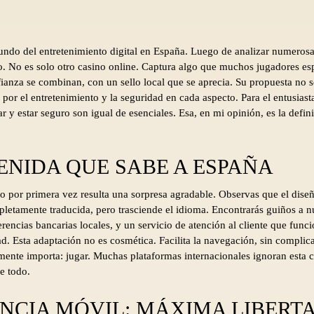
ndo del entretenimiento digital en España. Luego de analizar numerosa
o. No es solo otro casino online. Captura algo que muchos jugadores es
anza se combinan, con un sello local que se aprecia. Su propuesta no se 
 por el entretenimiento y la seguridad en cada aspecto. Para el entusiast
r y estar seguro son igual de esenciales. Esa, en mi opinión, es la defi
ENIDA QUE SABE A ESPAÑA
 por primera vez resulta una sorpresa agradable. Observas que el diseñ
mpletamente traducida, pero trasciende el idioma. Encontrarás guiños a n
ncias bancarias locales, y un servicio de atención al cliente que funci
d. Esta adaptación no es cosmética. Facilita la navegación, sin complic
lmente importa: jugar. Muchas plataformas internacionales ignoran esta 
e todo.
ENCIA MÓVIL: MÁXIMA LIBERT