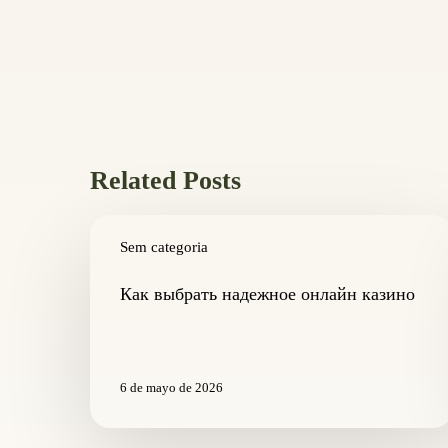
Related Posts
Как
выбрать
Sem categoria
надежное
онлайн
Как выбрать надежное онлайн казино
казино
6 de mayo de 2026