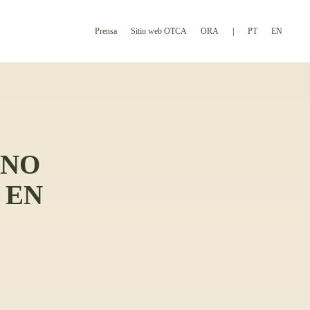
Prensa
Sitio web OTCA
ORA
PT
EN
INO
 EN