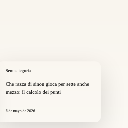
he
azza
Sem categoria
i
inon
Che razza di sinon gioca per sette anche
ioca
mezzo: il calcolo dei punti
er
ette
nche
6 de mayo de 2026
ezzo:
alcolo