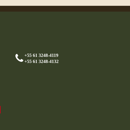
+55 61 3248-4119
+55 61 3248-4132