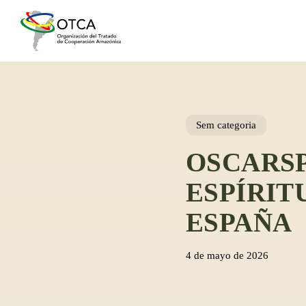
Skip
to
main
content
Sem categoria
OSCARSP
ESPÍRIT
ESPAÑA
4 de mayo de 2026