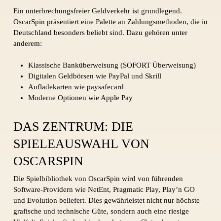
Ein unterbrechungsfreier Geldverkehr ist grundlegend.
OscarSpin präsentiert eine Palette an Zahlungsmethoden, die in
Deutschland besonders beliebt sind. Dazu gehören unter
anderem:
Klassische Banküberweisung (SOFORT Überweisung)
Digitalen Geldbörsen wie PayPal und Skrill
Aufladekarten wie paysafecard
Moderne Optionen wie Apple Pay
DAS ZENTRUM: DIE
SPIELEAUSWAHL VON
OSCARSPIN
Die Spielbibliothek von OscarSpin wird von führenden
Software-Providern wie NetEnt, Pragmatic Play, Play’n GO
und Evolution beliefert. Dies gewährleistet nicht nur höchste
grafische und technische Güte, sondern auch eine riesige