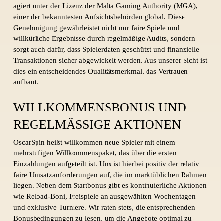
agiert unter der Lizenz der Malta Gaming Authority (MGA),
einer der bekanntesten Aufsichtsbehörden global. Diese
Genehmigung gewährleistet nicht nur faire Spiele und
willkürliche Ergebnisse durch regelmäßige Audits, sondern
sorgt auch dafür, dass Spielerdaten geschützt und finanzielle
Transaktionen sicher abgewickelt werden. Aus unserer Sicht ist
dies ein entscheidendes Qualitätsmerkmal, das Vertrauen
aufbaut.
WILLKOMMENSBONUS UND
REGELMÄSSIGE AKTIONEN
OscarSpin heißt willkommen neue Spieler mit einem
mehrstufigen Willkommenspaket, das über die ersten
Einzahlungen aufgeteilt ist. Uns ist hierbei positiv der relativ
faire Umsatzanforderungen auf, die im marktüblichen Rahmen
liegen. Neben dem Startbonus gibt es kontinuierliche Aktionen
wie Reload-Boni, Freispiele an ausgewählten Wochentagen
und exklusive Turniere. Wir raten stets, die entsprechenden
Bonusbedingungen zu lesen, um die Angebote optimal zu