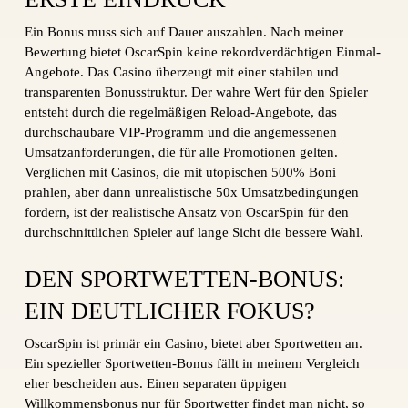
Ein Bonus muss sich auf Dauer auszahlen. Nach meiner
Bewertung bietet OscarSpin keine rekordverdächtigen Einmal-
Angebote. Das Casino überzeugt mit einer stabilen und
transparenten Bonusstruktur. Der wahre Wert für den Spieler
entsteht durch die regelmäßigen Reload-Angebote, das
durchschaubare VIP-Programm und die angemessenen
Umsatzanforderungen, die für alle Promotionen gelten.
Verglichen mit Casinos, die mit utopischen 500% Boni
prahlen, aber dann unrealistische 50x Umsatzbedingungen
fordern, ist der realistische Ansatz von OscarSpin für den
durchschnittlichen Spieler auf lange Sicht die bessere Wahl.
DEN SPORTWETTEN-BONUS:
EIN DEUTLICHER FOKUS?
OscarSpin ist primär ein Casino, bietet aber Sportwetten an.
Ein spezieller Sportwetten-Bonus fällt in meinem Vergleich
eher bescheiden aus. Einen separaten üppigen
Willkommensbonus nur für Sportwetter findet man nicht, so