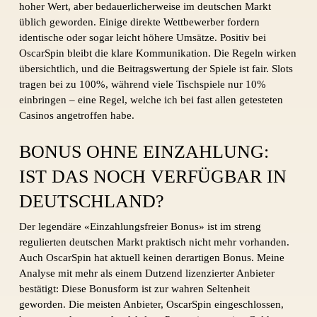
hoher Wert, aber bedauerlicherweise im deutschen Markt
üblich geworden. Einige direkte Wettbewerber fordern
identische oder sogar leicht höhere Umsätze. Positiv bei
OscarSpin bleibt die klare Kommunikation. Die Regeln wirken
übersichtlich, und die Beitragswertung der Spiele ist fair. Slots
tragen bei zu 100%, während viele Tischspiele nur 10%
einbringen – eine Regel, welche ich bei fast allen getesteten
Casinos angetroffen habe.
BONUS OHNE EINZAHLUNG:
IST DAS NOCH VERFÜGBAR IN
DEUTSCHLAND?
Der legendäre «Einzahlungsfreier Bonus» ist im streng
regulierten deutschen Markt praktisch nicht mehr vorhanden.
Auch OscarSpin hat aktuell keinen derartigen Bonus. Meine
Analyse mit mehr als einem Dutzend lizenzierter Anbieter
bestätigt: Diese Bonusform ist zur wahren Seltenheit
geworden. Die meisten Anbieter, OscarSpin eingeschlossen,