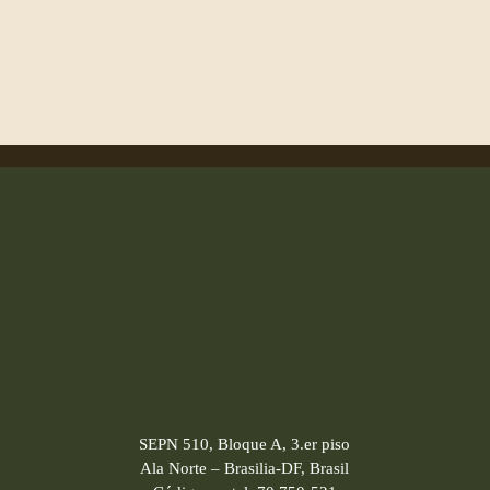
SEPN 510, Bloque A, 3.er piso
Ala Norte – Brasilia-DF, Brasil