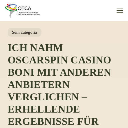
Skip
Men
to
main
content
Sem categoria
ICH NAHM
OSCARSPIN CASINO
BONI MIT ANDEREN
ANBIETERN
VERGLICHEN –
ERHELLENDE
ERGEBNISSE FÜR